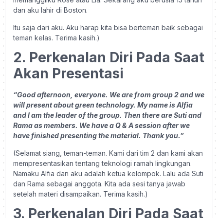
dan aku lahir di Boston.
Itu saja dari aku. Aku harap kita bisa berteman baik sebagai
teman kelas. Terima kasih.)
2.
Perkenalan Diri Pada Saat
Akan Presentasi
“Good afternoon, everyone. We are from group 2 and we
will present about green technology. My name is Alfia
and I am the leader of the group. Then there are Suti and
Rama as members. We have a Q & A session after we
have finished presenting the material. Thank you.”
(Selamat siang, teman-teman. Kami dari tim 2 dan kami akan
mempresentasikan tentang teknologi ramah lingkungan.
Namaku Alfia dan aku adalah ketua kelompok. Lalu ada Suti
dan Rama sebagai anggota. Kita ada sesi tanya jawab
setelah materi disampaikan. Terima kasih.)
3.
Perkenalan Diri Pada Saat