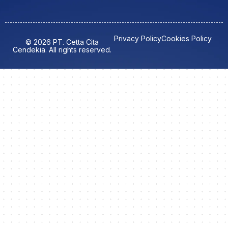
Privacy Policy
Cookies Policy
© 2026 PT. Cetta Cita
Cendekia. All rights reserved.