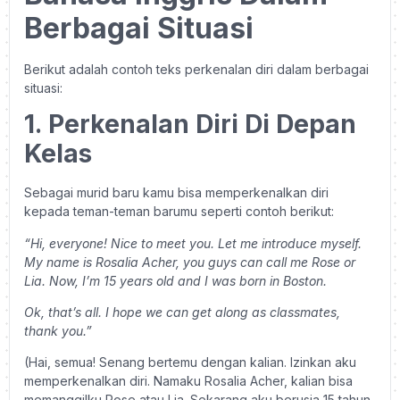
Berbagai Situasi
Berikut adalah contoh teks perkenalan diri dalam berbagai
situasi:
1.
Perkenalan Diri Di Depan
Kelas
Sebagai murid baru kamu bisa memperkenalkan diri
kepada teman-teman barumu seperti contoh berikut:
“Hi, everyone! Nice to meet you. Let me introduce myself.
My name is Rosalia Acher, you guys can call me Rose or
Lia. Now, I’m 15 years old and I was born in Boston.
Ok, that’s all. I hope we can get along as classmates,
thank you.”
(Hai, semua! Senang bertemu dengan kalian. Izinkan aku
memperkenalkan diri. Namaku Rosalia Acher, kalian bisa
memanggilku Rose atau Lia. Sekarang aku berusia 15 tahun