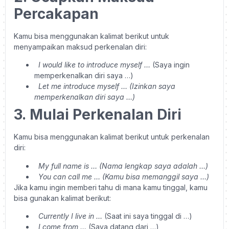
Percakapan
Kamu bisa menggunakan kalimat berikut untuk
menyampaikan maksud perkenalan diri:
I would like to introduce myself …
(Saya ingin
memperkenalkan diri saya …)
Let me introduce myself … (Izinkan saya
memperkenalkan diri saya …)
3.
Mulai Perkenalan Diri
Kamu bisa menggunakan kalimat berikut untuk perkenalan
diri:
My full name is … (Nama lengkap saya adalah …)
You can call me … (Kamu bisa memanggil saya …)
Jika kamu ingin memberi tahu di mana kamu tinggal, kamu
bisa gunakan kalimat berikut:
Currently I live in …
(Saat ini saya tinggal di …)
I come from …
(Saya datang dari …)