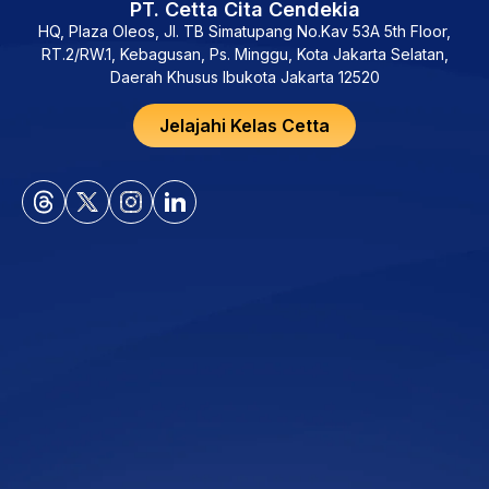
PT. Cetta Cita Cendekia
HQ, Plaza Oleos, Jl. TB Simatupang No.Kav 53A 5th Floor,
RT.2/RW.1, Kebagusan, Ps. Minggu, Kota Jakarta Selatan,
Daerah Khusus Ibukota Jakarta 12520
Jelajahi Kelas Cetta