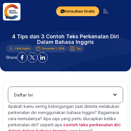
Konsultasi Gratis
4 Tips dan 3 Contoh Teks Perkenalan Diri
Dalam Bahasa Inggris
Cetta English
November 1, 2024
Tips
Share
Daftar Isi
Apakah kamu sering kebingungan saat diminta melakukan
perkenalan diri menggunakan bahasa Inggris? Bagaimana
cara memulainya? Apa saja yang perlu diucapkan ketika
perkenalan diri? seperti apa
contoh teks perkenalan diri
dalam dalam bahasa Inggris
yang benar?