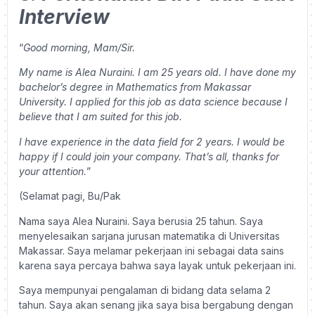
Interview
“
Good morning, Mam/Sir.
My name is Alea Nuraini. I am 25 years old. I have done my
bachelor’s degree in Mathematics from Makassar
University. I applied for this job as data science because I
believe that I am suited for this job.
I have experience in the data field for 2 years. I would be
happy if I could join your company. That’s all, thanks for
your attention.
”
(Selamat pagi, Bu/Pak
Nama saya Alea Nuraini. Saya berusia 25 tahun. Saya
menyelesaikan sarjana jurusan matematika di Universitas
Makassar. Saya melamar pekerjaan ini sebagai data sains
karena saya percaya bahwa saya layak untuk pekerjaan ini.
Saya mempunyai pengalaman di bidang data selama 2
tahun. Saya akan senang jika saya bisa bergabung dengan