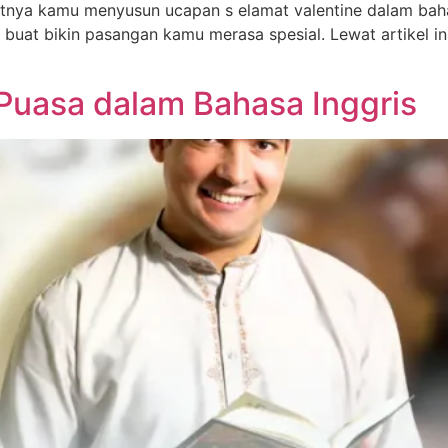
aatnya kamu menyusun ucapan s elamat valentine dalam baha
 buat bikin pasangan kamu merasa spesial. Lewat artikel i
Puasa dalam Bahasa Inggris