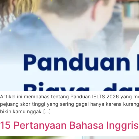
Artikel ini membahas tentang Panduan IELTS 2026 yang men
pejuang skor tinggi yang sering gagal hanya karena kurang
bikin kamu nggak […]
15 Pertanyaan Bahasa Inggri