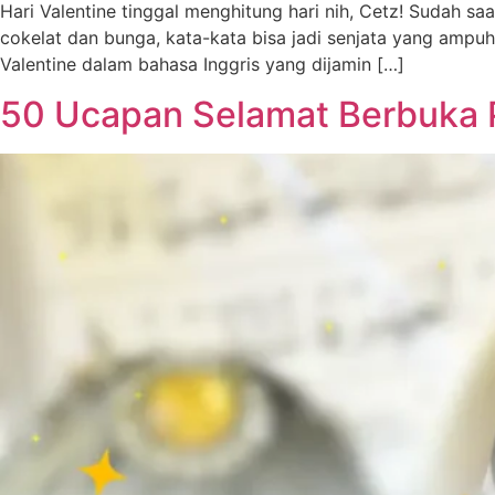
Hari Valentine tinggal menghitung hari nih, Cetz! Sudah s
cokelat dan bunga, kata-kata bisa jadi senjata yang ampuh
Valentine dalam bahasa Inggris yang dijamin […]
50 Ucapan Selamat Berbuka 