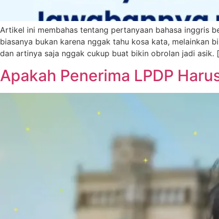
Artikel ini membahas tentang pertanyaan bahasa inggris b
biasanya bukan karena nggak tahu kosa kata, melainkan b
dan artinya saja nggak cukup buat bikin obrolan jadi asik. 
Apakah Penerima LPDP Harus 