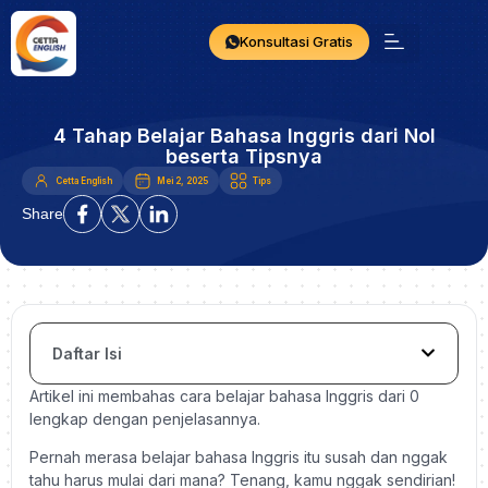
Konsultasi Gratis
4 Tahap Belajar Bahasa Inggris dari Nol
beserta Tipsnya
Cetta English
Mei 2, 2025
Tips
Share
Daftar Isi
Artikel ini membahas cara belajar bahasa Inggris dari 0
lengkap dengan penjelasannya.
Pernah merasa belajar bahasa Inggris itu susah dan nggak
tahu harus mulai dari mana? Tenang, kamu nggak sendirian!