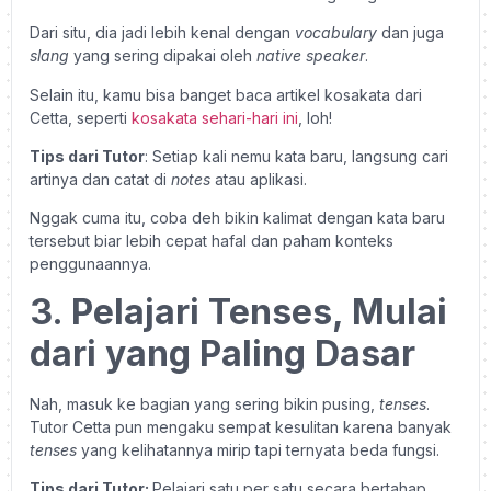
Dari situ, dia jadi lebih kenal dengan
vocabulary
dan juga
slang
yang sering dipakai oleh
native speaker
.
Selain itu, kamu bisa banget baca artikel kosakata dari
Cetta, seperti
kosakata sehari-hari ini
, loh!
Tips dari Tutor
: Setiap kali nemu kata baru, langsung cari
artinya dan catat di
notes
atau aplikasi.
Nggak cuma itu, coba deh bikin kalimat dengan kata baru
tersebut biar lebih cepat hafal dan paham konteks
penggunaannya.
3. Pelajari Tenses, Mulai
dari yang Paling Dasar
Nah, masuk ke bagian yang sering bikin pusing,
tenses
.
Tutor Cetta pun mengaku sempat kesulitan karena banyak
tenses
yang kelihatannya mirip tapi ternyata beda fungsi.
Tips dari Tutor:
Pelajari satu per satu secara bertahap.