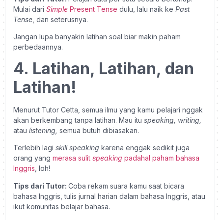
Mulai dari
Simple
Present Tense
dulu, lalu naik ke
Past
Tense
, dan seterusnya.
Jangan lupa banyakin latihan soal biar makin paham
perbedaannya.
4. Latihan, Latihan, dan
Latihan!
Menurut Tutor Cetta, semua ilmu yang kamu pelajari nggak
akan berkembang tanpa latihan. Mau itu
speaking, writing,
atau
listening,
semua butuh dibiasakan.
Terlebih lagi
skill speaking
karena enggak sedikit juga
orang yang
merasa sulit
speaking
padahal paham bahasa
Inggris
, loh!
Tips dari Tutor:
Coba rekam suara kamu saat bicara
bahasa Inggris, tulis jurnal harian dalam bahasa Inggris, atau
ikut komunitas belajar bahasa.