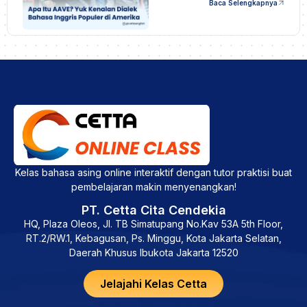
Baca Selengkapnya
Kelas bahasa asing online interaktif dengan tutor praktisi buat
pembelajaran makin menyenangkan!
PT. Cetta Cita Cendekia
HQ, Plaza Oleos, Jl. TB Simatupang No.Kav 53A 5th Floor,
RT.2/RW.1, Kebagusan, Ps. Minggu, Kota Jakarta Selatan,
Daerah Khusus Ibukota Jakarta 12520
Jelajahi Kelas Cetta