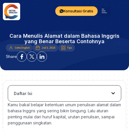
Konsultasi Gratis
Cara Menulis Alamat dalam Bahasa Inggris
yang Benar Beserta Contohnya
Cetta English
Juli 3, 2024
Tips
Share
Daftar Isi
Kamu bakal belajar ketentuan umum penulisan alamat dalam
bahasa Inggris yang sering bikin bingung. Lalu aturan
penting mulai dari huruf kapital, urutan penulisan, sampai
penggunaan singkatan.