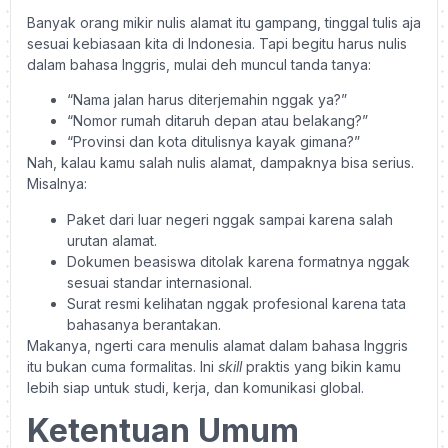
Banyak orang mikir nulis alamat itu gampang, tinggal tulis aja
sesuai kebiasaan kita di Indonesia. Tapi begitu harus nulis
dalam bahasa Inggris, mulai deh muncul tanda tanya:
“Nama jalan harus diterjemahin nggak ya?”
“Nomor rumah ditaruh depan atau belakang?”
“Provinsi dan kota ditulisnya kayak gimana?”
Nah, kalau kamu salah nulis alamat, dampaknya bisa serius.
Misalnya:
Paket dari luar negeri nggak sampai karena salah
urutan alamat.
Dokumen beasiswa ditolak karena formatnya nggak
sesuai standar internasional.
Surat resmi kelihatan nggak profesional karena tata
bahasanya berantakan.
Makanya, ngerti cara menulis alamat dalam bahasa Inggris
itu bukan cuma formalitas. Ini
skill
praktis yang bikin kamu
lebih siap untuk studi, kerja, dan komunikasi global.
Ketentuan Umum