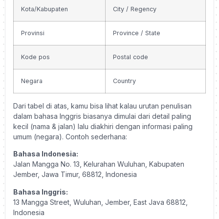
Kota/Kabupaten
City / Regency
Provinsi
Province / State
Kode pos
Postal code
Negara
Country
Dari tabel di atas, kamu bisa lihat kalau urutan penulisan
dalam bahasa Inggris biasanya dimulai dari detail paling
kecil (nama & jalan) lalu diakhiri dengan informasi paling
umum (negara). Contoh sederhana:
Bahasa Indonesia:
Jalan Mangga No. 13, Kelurahan Wuluhan, Kabupaten
Jember, Jawa Timur, 68812, Indonesia
Bahasa Inggris:
13 Mangga Street, Wuluhan, Jember, East Java 68812,
Indonesia