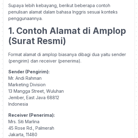
Supaya lebih kebayang, berikut beberapa contoh
penulisan alamat dalam bahasa Inggris sesuai konteks
penggunaannya.
1. Contoh Alamat di Amplop
(Surat Resmi)
Format alamat di amplop biasanya dibagi dua yaitu sender
(pengirim) dan receiver (penerima).
Sender (Pengirim):
Mr. Andi Rahman
Marketing Division
13 Mangga Street, Wuluhan
Jember, East Java 68812
Indonesia
Receiver (Penerima):
Mrs. Siti Marlina
45 Rose Rd., Palmerah
Jakarta, 11480