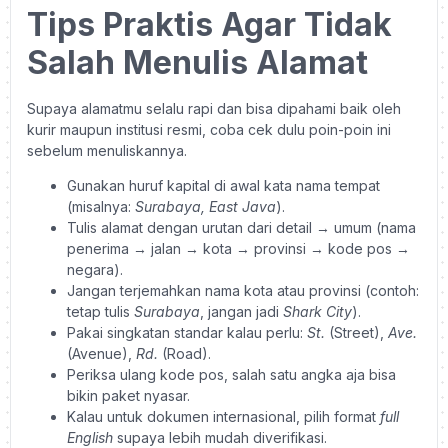
Tips Praktis Agar Tidak
Salah Menulis Alamat
Supaya alamatmu selalu rapi dan bisa dipahami baik oleh
kurir maupun institusi resmi, coba cek dulu poin-poin ini
sebelum menuliskannya.
Gunakan huruf kapital di awal kata nama tempat
(misalnya:
Surabaya, East Java
).
Tulis alamat dengan urutan dari detail → umum (nama
penerima → jalan → kota → provinsi → kode pos →
negara).
Jangan terjemahkan nama kota atau provinsi (contoh:
tetap tulis
Surabaya
, jangan jadi
Shark City
).
Pakai singkatan standar kalau perlu:
St.
(Street),
Ave.
(Avenue),
Rd.
(Road).
Periksa ulang kode pos, salah satu angka aja bisa
bikin paket nyasar.
Kalau untuk dokumen internasional, pilih format
full
English
supaya lebih mudah diverifikasi.