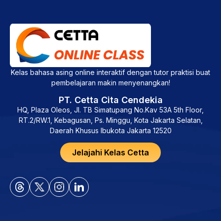
Kelas bahasa asing online interaktif dengan tutor praktisi buat
pembelajaran makin menyenangkan!
PT. Cetta Cita Cendekia
HQ, Plaza Oleos, Jl. TB Simatupang No.Kav 53A 5th Floor,
RT.2/RW.1, Kebagusan, Ps. Minggu, Kota Jakarta Selatan,
Daerah Khusus Ibukota Jakarta 12520
Jelajahi Kelas Cetta