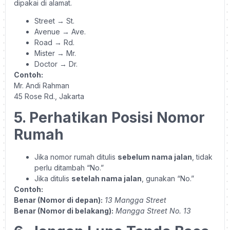
dipakai di alamat.
Street → St.
Avenue → Ave.
Road → Rd.
Mister → Mr.
Doctor → Dr.
Contoh:
Mr. Andi Rahman
45 Rose Rd., Jakarta
5. Perhatikan Posisi Nomor
Rumah
Jika nomor rumah ditulis
sebelum nama jalan
, tidak
perlu ditambah “No.”
Jika ditulis
setelah nama jalan
, gunakan “No.”
Contoh:
Benar (Nomor di depan):
13 Mangga Street
Benar (Nomor di belakang):
Mangga Street No. 13