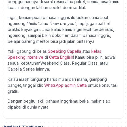
penggunaannya di surat resmi atau paket, semua bisa kamu
kuasai dengan latihan sedikit demi sedikit.
Ingat, kemampuan bahasa Inggris itu bukan cuma soal
ngomong
“hello”
atau
“how are you”
, tapi juga soal hal
praktis kayak gini. Jadi kalau kamu ingin lebih pede nulis,
ngomong, sampai bikin dokumen dalam bahasa Inggris,
belajar bareng mentor bisa jadi jalan pintasnya.
Yuk, gabung di kelas
Speaking Capella
atau
kelas
Speaking Intensive
di
Cetta English
! Kamu bisa pilih jadwal
sesuai kebutuhan
Weekend Class
,
Regular Class
, atau
Capella Series lainnya
.
Kalau masih bingung harus mulai dari mana, gampang
banget, tinggal klik
WhatsApp admin Cetta
untuk konsultasi
gratis.
Dengan begitu, skill bahasa Inggrismu bakal makin siap
dipakai di dunia nyata