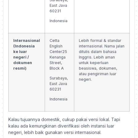
East Java
60231
Indonesia
Internasional
Cetta
Lebih formal & standar
(Indonesia
English
internasional. Nama jalan
ke luar
Center
25
ditulis dalam bahasa
negeri /
Kenanga
Inggris. Lebih aman
dokumen
Street,
untuk keperluan
resmi)
Block A
beasiswa, dokumen,
atau pengiriman luar
Surabaya,
negeri.
East Java
60231
Indonesia
Kalau tujuannya domestik, cukup pakai versi lokal. Tapi
kalau ada kemungkinan diverifikasi oleh instansi luar
negeri, lebih baik gunakan versi internasional.