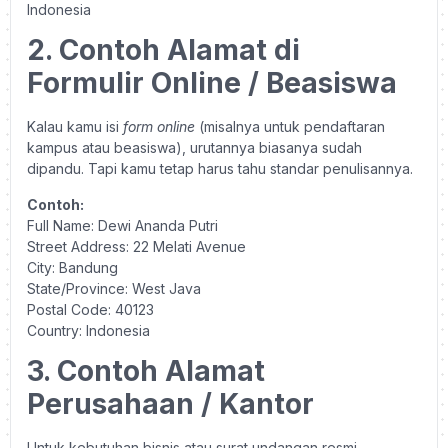
Indonesia
2. Contoh Alamat di
Formulir Online / Beasiswa
Kalau kamu isi
form online
(misalnya untuk pendaftaran
kampus atau beasiswa), urutannya biasanya sudah
dipandu. Tapi kamu tetap harus tahu standar penulisannya.
Contoh:
Full Name: Dewi Ananda Putri
Street Address: 22 Melati Avenue
City: Bandung
State/Province: West Java
Postal Code: 40123
Country: Indonesia
3. Contoh Alamat
Perusahaan / Kantor
Untuk kebutuhan bisnis atau surat undangan resmi,