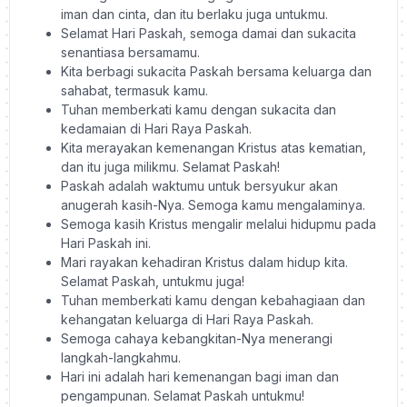
iman dan cinta, dan itu berlaku juga untukmu.
Selamat Hari Paskah, semoga damai dan sukacita
senantiasa bersamamu.
Kita berbagi sukacita Paskah bersama keluarga dan
sahabat, termasuk kamu.
Tuhan memberkati kamu dengan sukacita dan
kedamaian di Hari Raya Paskah.
Kita merayakan kemenangan Kristus atas kematian,
dan itu juga milikmu. Selamat Paskah!
Paskah adalah waktumu untuk bersyukur akan
anugerah kasih-Nya. Semoga kamu mengalaminya.
Semoga kasih Kristus mengalir melalui hidupmu pada
Hari Paskah ini.
Mari rayakan kehadiran Kristus dalam hidup kita.
Selamat Paskah, untukmu juga!
Tuhan memberkati kamu dengan kebahagiaan dan
kehangatan keluarga di Hari Raya Paskah.
Semoga cahaya kebangkitan-Nya menerangi
langkah-langkahmu.
Hari ini adalah hari kemenangan bagi iman dan
pengampunan. Selamat Paskah untukmu!