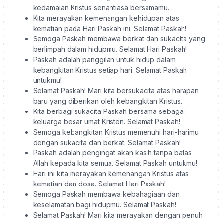
kedamaian Kristus senantiasa bersamamu.
Kita merayakan kemenangan kehidupan atas
kematian pada Hari Paskah ini. Selamat Paskah!
Semoga Paskah membawa berkat dan sukacita yang
berlimpah dalam hidupmu. Selamat Hari Paskah!
Paskah adalah panggilan untuk hidup dalam
kebangkitan Kristus setiap hari. Selamat Paskah
untukmu!
Selamat Paskah! Mari kita bersukacita atas harapan
baru yang diberikan oleh kebangkitan Kristus.
Kita berbagi sukacita Paskah bersama sebagai
keluarga besar umat Kristen. Selamat Paskah!
Semoga kebangkitan Kristus memenuhi hari-harimu
dengan sukacita dan berkat. Selamat Paskah!
Paskah adalah pengingat akan kasih tanpa batas
Allah kepada kita semua. Selamat Paskah untukmu!
Hari ini kita merayakan kemenangan Kristus atas
kematian dan dosa. Selamat Hari Paskah!
Semoga Paskah membawa kebahagiaan dan
keselamatan bagi hidupmu. Selamat Paskah!
Selamat Paskah! Mari kita merayakan dengan penuh