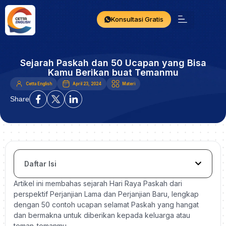
Konsultasi Gratis
Sejarah Paskah dan 50 Ucapan yang Bisa
Kamu Berikan buat Temanmu
Cetta English
April 23, 2024
Materi
Share
Daftar Isi
Artikel ini membahas sejarah Hari Raya Paskah dari
perspektif Perjanjian Lama dan Perjanjian Baru, lengkap
dengan 50 contoh ucapan selamat Paskah yang hangat
dan bermakna untuk diberikan kepada keluarga atau
teman-temanmu.