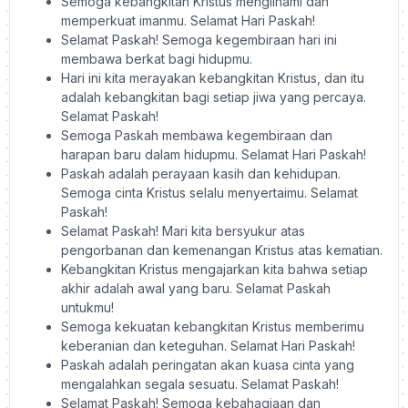
Semoga kebangkitan Kristus mengilhami dan
memperkuat imanmu. Selamat Hari Paskah!
Selamat Paskah! Semoga kegembiraan hari ini
membawa berkat bagi hidupmu.
Hari ini kita merayakan kebangkitan Kristus, dan itu
adalah kebangkitan bagi setiap jiwa yang percaya.
Selamat Paskah!
Semoga Paskah membawa kegembiraan dan
harapan baru dalam hidupmu. Selamat Hari Paskah!
Paskah adalah perayaan kasih dan kehidupan.
Semoga cinta Kristus selalu menyertaimu. Selamat
Paskah!
Selamat Paskah! Mari kita bersyukur atas
pengorbanan dan kemenangan Kristus atas kematian.
Kebangkitan Kristus mengajarkan kita bahwa setiap
akhir adalah awal yang baru. Selamat Paskah
untukmu!
Semoga kekuatan kebangkitan Kristus memberimu
keberanian dan keteguhan. Selamat Hari Paskah!
Paskah adalah peringatan akan kuasa cinta yang
mengalahkan segala sesuatu. Selamat Paskah!
Selamat Paskah! Semoga kebahagiaan dan