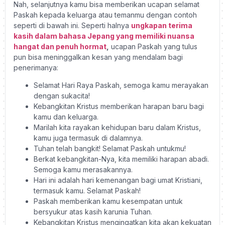
Nah, selanjutnya kamu bisa memberikan ucapan selamat
Paskah kepada keluarga atau temanmu dengan contoh
seperti di bawah ini. Seperti halnya
ungkapan terima
kasih dalam bahasa Jepang yang memiliki nuansa
hangat dan penuh hormat
,
ucapan Paskah yang tulus
pun bisa meninggalkan kesan yang mendalam bagi
penerimanya:
Selamat Hari Raya Paskah, semoga kamu merayakan
dengan sukacita!
Kebangkitan Kristus memberikan harapan baru bagi
kamu dan keluarga.
Marilah kita rayakan kehidupan baru dalam Kristus,
kamu juga termasuk di dalamnya.
Tuhan telah bangkit! Selamat Paskah untukmu!
Berkat kebangkitan-Nya, kita memiliki harapan abadi.
Semoga kamu merasakannya.
Hari ini adalah hari kemenangan bagi umat Kristiani,
termasuk kamu. Selamat Paskah!
Paskah memberikan kamu kesempatan untuk
bersyukur atas kasih karunia Tuhan.
Kebangkitan Kristus mengingatkan kita akan kekuatan