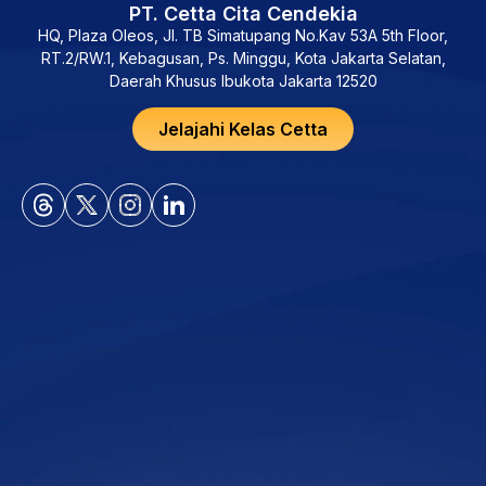
PT. Cetta Cita Cendekia
HQ, Plaza Oleos, Jl. TB Simatupang No.Kav 53A 5th Floor,
RT.2/RW.1, Kebagusan, Ps. Minggu, Kota Jakarta Selatan,
Daerah Khusus Ibukota Jakarta 12520
Jelajahi Kelas Cetta