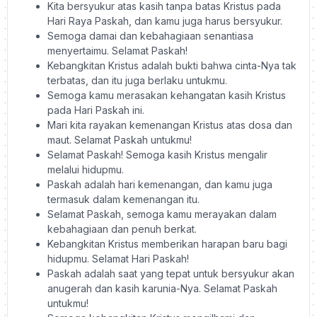
Kita bersyukur atas kasih tanpa batas Kristus pada
Hari Raya Paskah, dan kamu juga harus bersyukur.
Semoga damai dan kebahagiaan senantiasa
menyertaimu. Selamat Paskah!
Kebangkitan Kristus adalah bukti bahwa cinta-Nya tak
terbatas, dan itu juga berlaku untukmu.
Semoga kamu merasakan kehangatan kasih Kristus
pada Hari Paskah ini.
Mari kita rayakan kemenangan Kristus atas dosa dan
maut. Selamat Paskah untukmu!
Selamat Paskah! Semoga kasih Kristus mengalir
melalui hidupmu.
Paskah adalah hari kemenangan, dan kamu juga
termasuk dalam kemenangan itu.
Selamat Paskah, semoga kamu merayakan dalam
kebahagiaan dan penuh berkat.
Kebangkitan Kristus memberikan harapan baru bagi
hidupmu. Selamat Hari Paskah!
Paskah adalah saat yang tepat untuk bersyukur akan
anugerah dan kasih karunia-Nya. Selamat Paskah
untukmu!