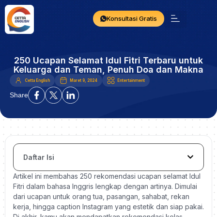
Konsultasi Gratis
250 Ucapan Selamat Idul Fitri Terbaru untuk
Keluarga dan Teman, Penuh Doa dan Makna
Cetta English
Maret 9, 2024
Entertainment
Share
Daftar Isi
Artikel ini membahas 250 rekomendasi ucapan selamat Idul
Fitri dalam bahasa Inggris lengkap dengan artinya. Dimulai
dari ucapan untuk orang tua, pasangan, sahabat, rekan
kerja, hingga caption Instagram yang estetik dan siap pakai.
Di akhir, kamu akan mendapatkan rekomendasi kelas