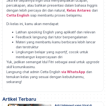
Jika ke depannya ingin bisa menyampaikan ucapan,
percakapan, atau bahkan presentasi dalam bahasa Inggris
dengan lebih percaya diri dan natural,
Kelas Antares
dari
Cetta English
siap membantu proses belajarmu.
Di kelas ini, kamu akan mendapat:
Latihan
speaking
English yang aplikatif dan relevan
Feedback langsung dari tutor berpengalaman
Materi yang membantu kamu berbicara lebih lancar
dan terstruktur
Lingkungan belajar yang
suportif
, cocok untuk
membangun kepercayaan diri
Yuk, jadikan semangat Idul Fitri sebagai awal untuk
upgrade
skill
komunikasimu.
Langsung chat admin Cetta English
via WhatsApp
dan
temukan kelas yang sesuai dengan kebutuhanmu,
sekarang!
Artikel Terbaru
Arti Unhinged yang Viral di