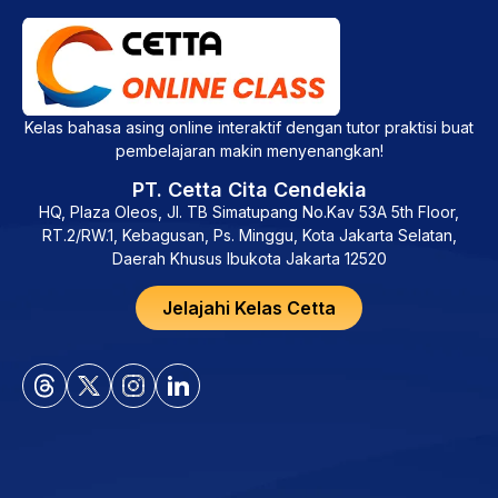
Kelas bahasa asing online interaktif dengan tutor praktisi buat
pembelajaran makin menyenangkan!
PT. Cetta Cita Cendekia
HQ, Plaza Oleos, Jl. TB Simatupang No.Kav 53A 5th Floor,
RT.2/RW.1, Kebagusan, Ps. Minggu, Kota Jakarta Selatan,
Daerah Khusus Ibukota Jakarta 12520
Jelajahi Kelas Cetta