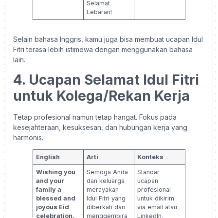
Selamat
Lebaran!
Selain bahasa Inggris, kamu juga bisa membuat ucapan Idul
Fitri terasa lebih istimewa dengan menggunakan bahasa
lain.
4. Ucapan Selamat Idul Fitri
untuk Kolega/Rekan Kerja
Tetap profesional namun tetap hangat. Fokus pada
kesejahteraan, kesuksesan, dan hubungan kerja yang
harmonis.
English
Arti
Konteks
Wishing you
Semoga Anda
Standar
and your
dan keluarga
ucapan
family a
merayakan
profesional
blessed and
Idul Fitri yang
untuk dikirim
joyous Eid
diberkati dan
via email atau
celebration.
menggembira
LinkedIn.