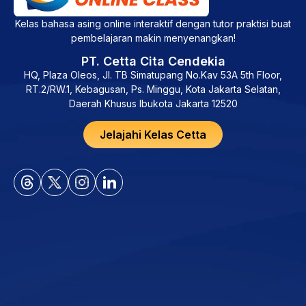
Kelas bahasa asing online interaktif dengan tutor praktisi buat
pembelajaran makin menyenangkan!
PT. Cetta Cita Cendekia
HQ, Plaza Oleos, Jl. TB Simatupang No.Kav 53A 5th Floor,
RT.2/RW.1, Kebagusan, Ps. Minggu, Kota Jakarta Selatan,
Daerah Khusus Ibukota Jakarta 12520
Jelajahi Kelas Cetta