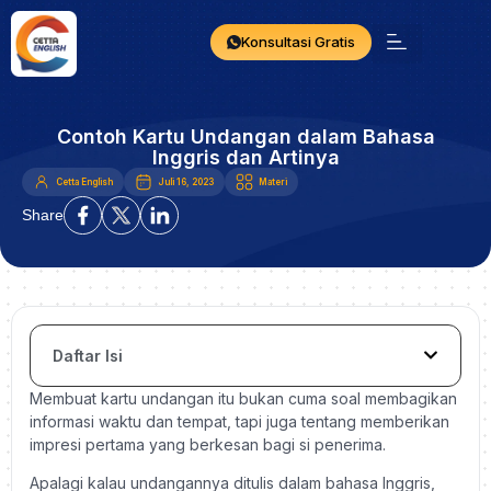
Konsultasi Gratis
Contoh Kartu Undangan dalam Bahasa
Inggris dan Artinya
Cetta English
Juli 16, 2023
Materi
Share
Daftar Isi
Membuat kartu undangan itu bukan cuma soal membagikan
informasi waktu dan tempat, tapi juga tentang memberikan
impresi pertama yang berkesan bagi si penerima.
Apalagi kalau undangannya ditulis dalam bahasa Inggris,