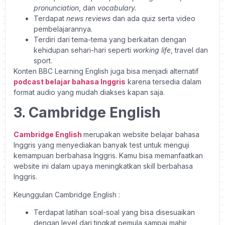
pronunciation
, dan
vocabulary.
Terdapat
news reviews
dan ada quiz serta video
pembelajarannya.
Terdiri dari tema-tema yang berkaitan dengan
kehidupan sehari-hari seperti
working life
, travel dan
sport.
Konten BBC Learning English juga bisa menjadi alternatif
podcast belajar bahasa Inggris
karena tersedia dalam
format audio yang mudah diakses kapan saja.
3. Cambridge English
Cambridge English
merupakan website belajar bahasa
Inggris yang menyediakan banyak test untuk menguji
kemampuan berbahasa Inggris. Kamu bisa memanfaatkan
website ini dalam upaya meningkatkan skill berbahasa
Inggris.
Keunggulan Cambridge English :
Terdapat latihan soal-soal yang bisa disesuaikan
dengan level dari tingkat pemula sampai mahir