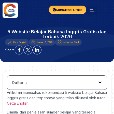
Konsultasi Gratis
5 Website Belajar Bahasa Inggris Gratis dan
Terbaik 2026
Cetta English
Januari 6, 2023
Karier dan Studi
Share
Daftar Isi
Artikel ini membahas rekomendasi 5 website belajar Bahasa
Inggris gratis dan terpercaya yang telah dikurasi oleh tutor
Cetta English
.
Dimulai dari penjelasan sumber belajar yang tersedia,