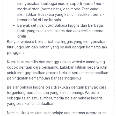
menyediakan berbagai mode, seperti mode
Learn
,
mode
Match
(permainan), dan mode
Test
yang
memastikan kosakata yang kamu masukkan benar-
benar hafal di luar kepala.
Banyak set
flashcard
Bahasa Inggris dari berbagai
topik yang bisa kamu akses dan
customize
secara
gratis.
Banyak website belajar bahasa Inggris yang menyediakan
fitur unggulan dan bahan yang sesuai dengan kemampuan
pengguna.
Kamu bisa memilih dan menggunakan website mana yang
cocok dengan cara belajarmu. Lakukan latihan secara rutin
untuk mengoptimalkan proses belajar serta memaksimalkan
peningkatan kemampuan bahasa Inggrismu.
Belajar bahasa Inggris bisa dilakukan dengan banyak cara,
tergantung pada hal apa yang kamu senangi. Website
sebagai salah satu sumber/media belajar bahasa Inggris
yang bisa kamu manfaatkan.
Namun, jika kesulitan saat belajar atau merasa
progress
-mu