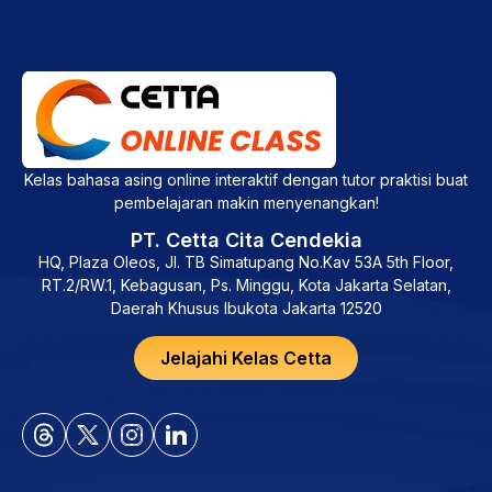
Kelas bahasa asing online interaktif dengan tutor praktisi buat
pembelajaran makin menyenangkan!
PT. Cetta Cita Cendekia
HQ, Plaza Oleos, Jl. TB Simatupang No.Kav 53A 5th Floor,
RT.2/RW.1, Kebagusan, Ps. Minggu, Kota Jakarta Selatan,
Daerah Khusus Ibukota Jakarta 12520
Jelajahi Kelas Cetta