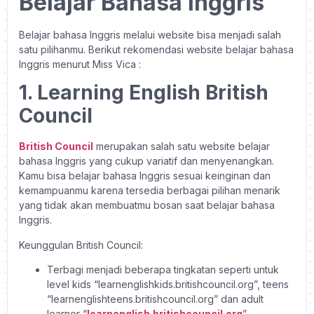
Belajar Bahasa Inggris
Belajar bahasa Inggris melalui website bisa menjadi salah
satu pilihanmu. Berikut rekomendasi website belajar bahasa
Inggris menurut Miss Vica :
1. Learning English British
Council
British Council
merupakan salah satu website belajar
bahasa Inggris yang cukup variatif dan menyenangkan.
Kamu bisa belajar bahasa Inggris sesuai keinginan dan
kemampuanmu karena tersedia berbagai pilihan menarik
yang tidak akan membuatmu bosan saat belajar bahasa
Inggris.
Keunggulan British Council:
Terbagi menjadi beberapa tingkatan seperti untuk
level kids “learnenglishkids.britishcouncil.org”, teens
“learnenglishteens.britishcouncil.org” dan adult
learner “
learnenglish.britishcouncil.org
”.