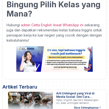
Bingung Pilih Kelas yang
Mana?
Hubungi
admin Cetta English lewat WhatsApp ini
sekarang
juga dan dapatkan rekomendasi kelas bahasa Inggris untuk
persiapan kerja ke luar negeri yang cocok dengan dengan
kebutuhanmu!
Artikel Terbaru
Arti Unhinged yang Viral di
Media Sosial: Gini Cara
Pakainya!
Hello, English learners! Belakangan
ini, kata unhinged semakin…
Baca Selengkapnya