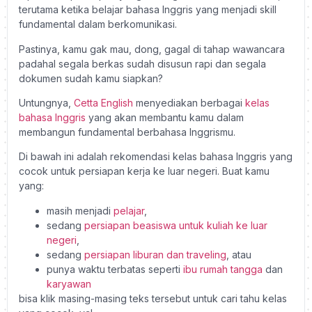
terutama ketika belajar bahasa Inggris yang menjadi skill
fundamental dalam berkomunikasi.
Pastinya, kamu gak mau, dong, gagal di tahap wawancara
padahal segala berkas sudah disusun rapi dan segala
dokumen sudah kamu siapkan?
Untungnya,
Cetta English
menyediakan berbagai
kelas
bahasa Inggris
yang akan membantu kamu dalam
membangun fundamental berbahasa Inggrismu.
Di bawah ini adalah rekomendasi kelas bahasa Inggris yang
cocok untuk persiapan kerja ke luar negeri. Buat kamu
yang:
masih menjadi
pelajar
,
sedang
persiapan beasiswa untuk kuliah ke luar
negeri
,
sedang
persiapan liburan dan traveling
, atau
punya waktu terbatas seperti
ibu rumah tangga
dan
karyawan
bisa klik masing-masing teks tersebut untuk cari tahu kelas