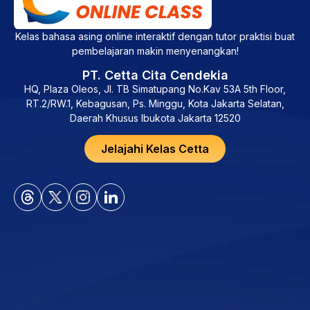
Kelas bahasa asing online interaktif dengan tutor praktisi buat
pembelajaran makin menyenangkan!
PT. Cetta Cita Cendekia
HQ, Plaza Oleos, Jl. TB Simatupang No.Kav 53A 5th Floor,
RT.2/RW.1, Kebagusan, Ps. Minggu, Kota Jakarta Selatan,
Daerah Khusus Ibukota Jakarta 12520
Jelajahi Kelas Cetta