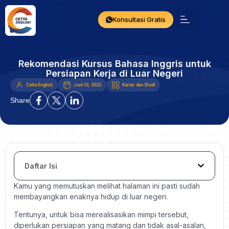
Konsultasi Gratis
Rekomendasi Kursus Bahasa Inggris untuk
Persiapan Kerja di Luar Negeri
Cetta English
Juni 10, 2025
Karier dan Studi
Share
Daftar Isi
Kamu yang memutuskan melihat halaman ini pasti sudah
membayangkan enaknya hidup di luar negeri.
Tentunya, untuk bisa merealisasikan mimpi tersebut,
diperlukan persiapan yang matang dan tidak asal-asalan,