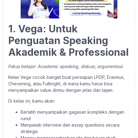
1. Vega: Untuk
Penguatan Speaking
Akademik & Professional
Fokus belajar: Academic speaking, diskusi, argumentasi
Kelas Vega cocok banget buat persiapan LPDP, Erasmus,
Chevening, atau Fulbright, di mana kamu harus bisa
menyampaikan value dirimu dengan jelas dan tajam.
Di kelas ini, kamu akan:
Berlatih menyampaikan gagasan kompleks dengan
runut
Menjawab interview dan essay questions secara
strategis
Mampu mempresentasikan ide dan tujuan studi