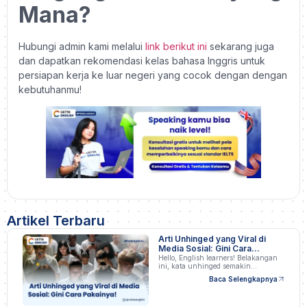
Mana?
Hubungi admin kami melalui
link berikut ini
sekarang juga
dan dapatkan rekomendasi kelas bahasa Inggris untuk
persiapan kerja ke luar negeri yang cocok dengan dengan
kebutuhanmu!
Artikel Terbaru
Arti Unhinged yang Viral di
Media Sosial: Gini Cara
Pakainya!
Hello, English learners! Belakangan
ini, kata unhinged semakin…
Baca Selengkapnya