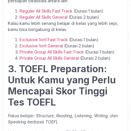
persiapan beasiswa antara lain:
Reguler All Skills Fast Track
(Durasi 1 bulan)
Reguler All Skills General
(Durasi 2 bulan)
Kalau kamu lebih senang belajar di kelas yang lebih sepi,
kamu bisa bergabung di kelas:
Exclusive 1on1 Fast Track
(Durasi 1 bulan)
Exclusive 1on1 General
(Durasi 2 bulan)
Private Group All Skills Fast Track
(Durasi 1 bulan)
Private Group All Skills General
(Durasi 2 bulan)
3. TOEFL Preparation:
Untuk Kamu yang Perlu
Mencapai Skor Tinggi
Tes TOEFL
Fokus belajar: Structure, Reading, Listening, Writing, dan
Speaking berbasis TOEFL