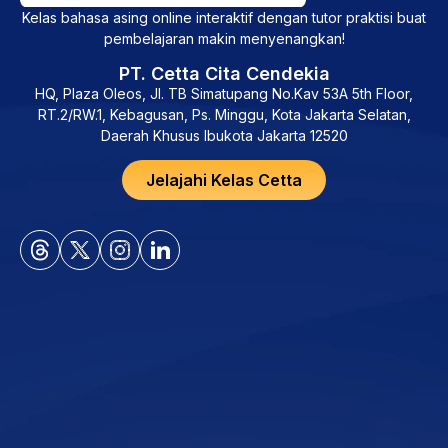
Kelas bahasa asing online interaktif dengan tutor praktisi buat
pembelajaran makin menyenangkan!
PT. Cetta Cita Cendekia
HQ, Plaza Oleos, Jl. TB Simatupang No.Kav 53A 5th Floor,
RT.2/RW.1, Kebagusan, Ps. Minggu, Kota Jakarta Selatan,
Daerah Khusus Ibukota Jakarta 12520
Jelajahi Kelas Cetta