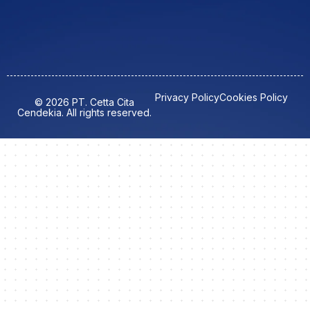
Privacy Policy
Cookies Policy
© 2026 PT. Cetta Cita
Cendekia. All rights reserved.