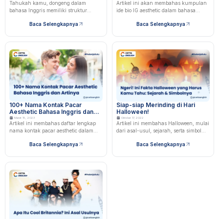
Tahukah kamu, dongeng dalam
Artikel ini akan membahas kumpulan
bahasa Inggris memiliki struktur
ide bio IG aesthetic dalam bahasa
bahasa yang kaya namun tetap
Inggris beserta artinya yang
Baca Selengkapnya
Baca Selengkapnya
mudah dipahami
100+ Nama Kontak Pacar
Siap-siap Merinding di Hari
Aesthetic Bahasa Inggris dan
Halloween!
Artinya
Maret 15, 2023
Oktober 17, 2022
Artikel ini membahas daftar lengkap
Artikel ini membahas Halloween, mulai
nama kontak pacar aesthetic dalam
dari asal-usul, sejarah, serta simbol
bahasa Inggris beserta artinya yang
dan tradisi hari Halloween secara
Baca Selengkapnya
Baca Selengkapnya