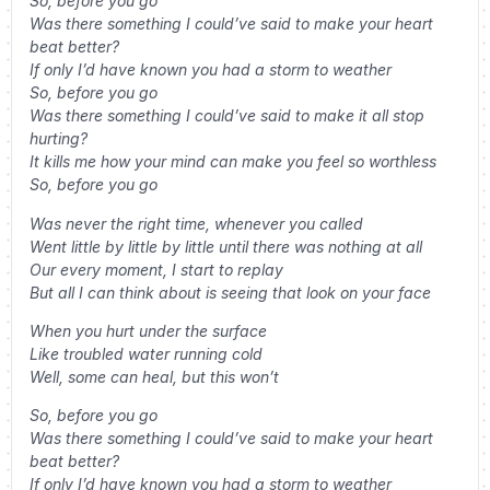
So, before you go
Was there something I could’ve said to make your heart
beat better?
If only I’d have known you had a storm to weather
So, before you go
Was there something I could’ve said to make it all stop
hurting?
It kills me how your mind can make you feel so worthless
So, before you go
Was never the right time, whenever you called
Went little by little by little until there was nothing at all
Our every moment, I start to replay
But all I can think about is seeing that look on your face
When you hurt under the surface
Like troubled water running cold
Well, some can heal, but this won’t
So, before you go
Was there something I could’ve said to make your heart
beat better?
If only I’d have known you had a storm to weather