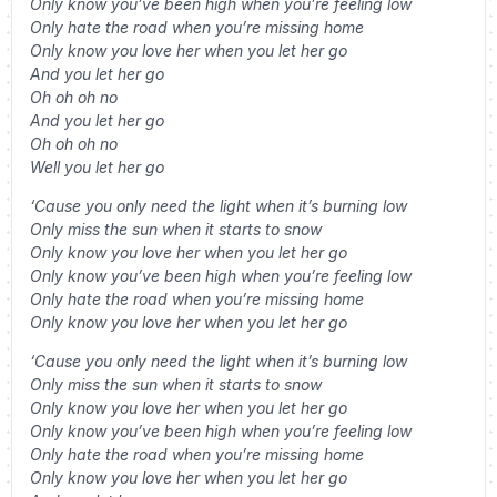
Only know you’ve been high when you’re feeling low
Only hate the road when you’re missing home
Only know you love her when you let her go
And you let her go
Oh oh oh no
And you let her go
Oh oh oh no
Well you let her go
‘Cause you only need the light when it’s burning low
Only miss the sun when it starts to snow
Only know you love her when you let her go
Only know you’ve been high when you’re feeling low
Only hate the road when you’re missing home
Only know you love her when you let her go
‘Cause you only need the light when it’s burning low
Only miss the sun when it starts to snow
Only know you love her when you let her go
Only know you’ve been high when you’re feeling low
Only hate the road when you’re missing home
Only know you love her when you let her go