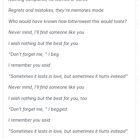
Regrets and mistakes, they’re memories made
Who would have known how bittersweet this would taste?
Never mind, I’ll find someone like you
I wish nothing but the best for you
“Don’t forget me, ” I beg
I remember you said
“Sometimes it lasts in love, but sometimes it hurts instead”
Never mind, I’ll find someone like you
I wish nothing but the best for you, too
“Don’t forget me, ” I begged
I remember you said
“Sometimes it lasts in love, but sometimes it hurts instead”