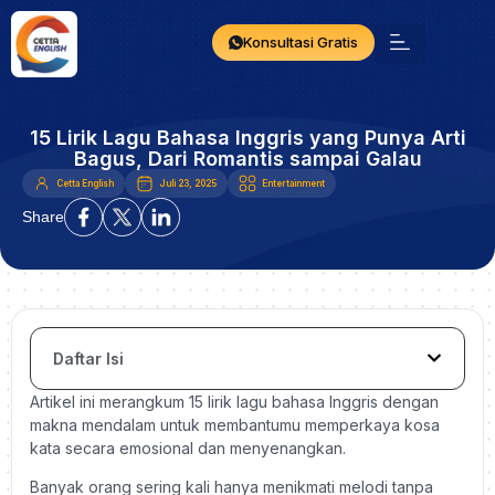
Konsultasi Gratis
15 Lirik Lagu Bahasa Inggris yang Punya Arti
Bagus, Dari Romantis sampai Galau
Cetta English
Juli 23, 2025
Entertainment
Share
Daftar Isi
Artikel ini merangkum 15 lirik lagu bahasa Inggris dengan
makna mendalam untuk membantumu memperkaya kosa
kata secara emosional dan menyenangkan.
Banyak orang sering kali hanya menikmati melodi tanpa