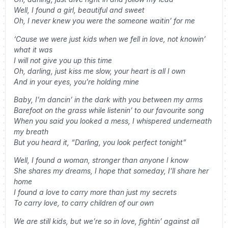
Well, I found a girl, beautiful and sweet
Oh, I never knew you were the someone waitin’ for me
‘Cause we were just kids when we fell in love, not knowin’
what it was
I will not give you up this time
Oh, darling, just kiss me slow, your heart is all I own
And in your eyes, you’re holding mine
Baby, I’m dancin’ in the dark with you between my arms
Barefoot on the grass while listenin’ to our favourite song
When you said you looked a mess, I whispered underneath
my breath
But you heard it, “Darling, you look perfect tonight”
Well, I found a woman, stronger than anyone I know
She shares my dreams, I hope that someday, I’ll share her
home
I found a love to carry more than just my secrets
To carry love, to carry children of our own
We are still kids, but we’re so in love, fightin’ against all