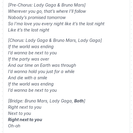
[Pre-Chorus: Lady Gaga & Bruno Mars]
Wherever you go, that’s where I’ll follow
Nobody’s promised tomorrow
So I’ma love you every night like it’s the last night
Like it’s the last night
[Chorus: Lady Gaga & Bruno Mars, Lady Gaga]
If the world was ending
I’d wanna be next to you
If the party was over
And our time on Earth was through
I’d wanna hold you just for a while
And die with a smile
If the world was ending
I’d wanna be next to you
[Bridge: Bruno Mars, Lady Gaga,
Both
]
Right next to you
Next to you
Right next to you
Oh-oh