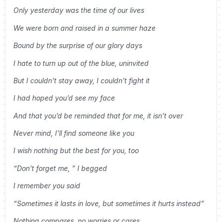
Only yesterday was the time of our lives
We were born and raised in a summer haze
Bound by the surprise of our glory days
I hate to turn up out of the blue, uninvited
But I couldn’t stay away, I couldn’t fight it
I had hoped you’d see my face
And that you’d be reminded that for me, it isn’t over
Never mind, I’ll find someone like you
I wish nothing but the best for you, too
“Don’t forget me, ” I begged
I remember you said
“Sometimes it lasts in love, but sometimes it hurts instead”
Nothing compares, no worries or cares