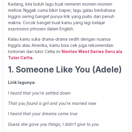
Kadang, kita butuh lagu buat nemenin momen-momen
mellow. Nggak cuma bikin baper, lagu galau berbahasa
Inggris sering banget punya lirik yang puitis dan penuh
makna. Cocok banget buat kamu yang lagi belajar
expressive phrases
dalam English.
Kalau kamu suka drama-drama sedih dengan nuansa
Inggris atau Amerika, kamu bisa cek juga rekomendasi
tontonan dari tutor Cetta ini
Nonton West Series Seru ala
Tutor Cetta
.
1. Someone Like You (Adele)
Lirik lagunya:
I heard that you’re settled down
That you found a girl and you’re married now
I heard that your dreams came true
Guess she gave you things, I didn’t give to you