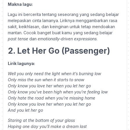
Makna lagu:
Lagu ini bercerita tentang seseorang yang sedang belajar
melepaskan cinta lamanya. Liriknya menggambarkan rasa
sakit, keikhlasan, dan keinginan untuk tetap mendoakan
mantan. Cocok banget buat kamu yang sedang belajar
past tense
dan
emotionally-driven expressions
.
2. Let Her Go (Passenger)
Lirik lagunya:
Well you only need the light when it’s burning low
Only miss the sun when it starts to snow
Only know you love her when you let her go
Only know you’ve been high when you’re feeling low
Only hate the road when you’re missing home
Only know you love her when you let her go
And you let her go
Staring at the bottom of your glass
Hoping one day you’ll make a dream last