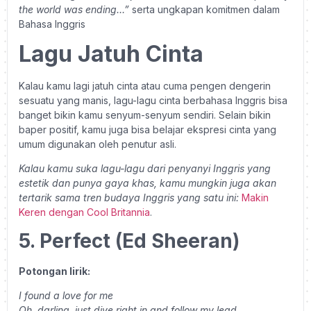
the world was ending…”
serta ungkapan komitmen dalam
Bahasa Inggris
Lagu Jatuh Cinta
Kalau kamu lagi jatuh cinta atau cuma pengen dengerin
sesuatu yang manis, lagu-lagu cinta berbahasa Inggris bisa
banget bikin kamu senyum-senyum sendiri. Selain bikin
baper positif, kamu juga bisa belajar ekspresi cinta yang
umum digunakan oleh penutur asli.
Kalau kamu suka lagu-lagu dari penyanyi Inggris yang
estetik dan punya gaya khas, kamu mungkin juga akan
tertarik sama tren budaya Inggris yang satu ini:
Makin
Keren dengan Cool Britannia
.
5. Perfect (Ed Sheeran)
Potongan lirik:
I found a love for me
Oh, darling, just dive right in and follow my lead