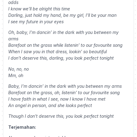
odds
I know we’ll be alright this time
Darling, just hold my hand, be my girl, I’ll be your man
I see my future in your eyes
Oh, baby, I’m dancin’ in the dark with you between my
arms
Barefoot on the grass while listenin’ to our favourite song
When I saw you in that dress, lookin’ so beautiful
I don’t deserve this, darling, you look perfect tonight
No, no, no
Mm, oh
Baby, I’m dancin’ in the dark with you between my arms
Barefoot on the grass, oh, listenin’ to our favourite song
I have faith in what I see, now I know I have met
An angel in person, and she looks perfect
Though I don’t deserve this, you look perfect tonight
Terjemahan: