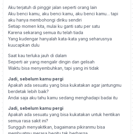
Aku terjatuh di pinggir jalan seperti orang lain
Aku benci kamu, aku benci kamu, aku benci kamu… tapi
aku hanya membohongi diriku sendiri
Setiap momen kita, mulai ku ganti satu per satu
Karena sekarang semua itu telah tiada
Yang kudengar hanyalah kata-kata yang seharusnya
kuucapkan dulu
Saat kau terluka jauh di dalam
Seperti air yang mengalir dingin dan gelisah
Waktu bisa menyembuhkan, tapi yang ini tidak
Jadi, sebelum kamu pergi
Apakah ada sesuatu yang bisa kukatakan agar jantungmu
berdetak lebih baik?
Andai saja aku tahu kamu sedang menghadapi badai itu
Jadi, sebelum kamu pergi
Apakah ada sesuatu yang bisa kukatakan untuk hentikan
semua rasa sakit ini?
Sungguh menyakitkan, bagaimana pikiranmu bisa
membuatmu merasa begitu tak berharga