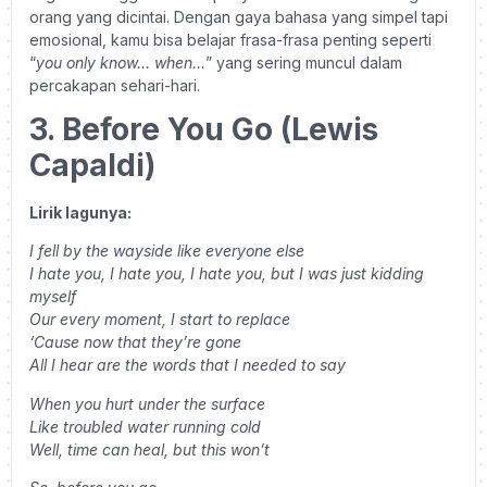
orang yang dicintai. Dengan gaya bahasa yang simpel tapi
emosional, kamu bisa belajar frasa-frasa penting seperti
“
you only know… when…
” yang sering muncul dalam
percakapan sehari-hari.
3. Before You Go (Lewis
Capaldi)
Lirik lagunya:
I fell by the wayside like everyone else
I hate you, I hate you, I hate you, but I was just kidding
myself
Our every moment, I start to replace
‘Cause now that they’re gone
All I hear are the words that I needed to say
When you hurt under the surface
Like troubled water running cold
Well, time can heal, but this won’t