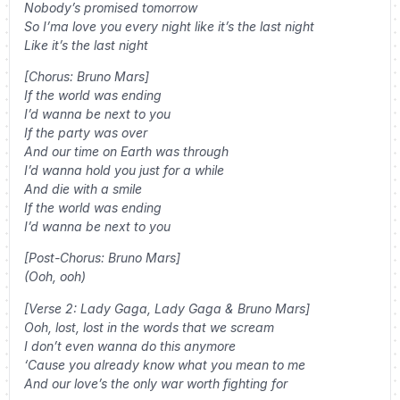
Nobody’s promised tomorrow
So I’ma love you every night like it’s the last night
Like it’s the last night
[Chorus: Bruno Mars]
If the world was ending
I’d wanna be next to you
If the party was over
And our time on Earth was through
I’d wanna hold you just for a while
And die with a smile
If the world was ending
I’d wanna be next to you
[Post-Chorus: Bruno Mars]
(Ooh, ooh)
[Verse 2: Lady Gaga, Lady Gaga & Bruno Mars]
Ooh, lost, lost in the words that we scream
I don’t even wanna do this anymore
‘Cause you already know what you mean to me
And our love’s the only war worth fighting for