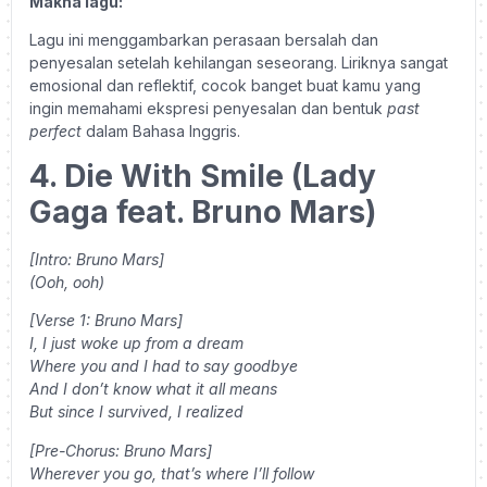
Makna lagu:
Lagu ini menggambarkan perasaan bersalah dan
penyesalan setelah kehilangan seseorang. Liriknya sangat
emosional dan reflektif, cocok banget buat kamu yang
ingin memahami ekspresi penyesalan dan bentuk
past
perfect
dalam Bahasa Inggris.
4. Die With Smile (Lady
Gaga feat. Bruno Mars)
[Intro: Bruno Mars]
(Ooh, ooh)
[Verse 1: Bruno Mars]
I, I just woke up from a dream
Where you and I had to say goodbye
And I don’t know what it all means
But since I survived, I realized
[Pre-Chorus: Bruno Mars]
Wherever you go, that’s where I’ll follow