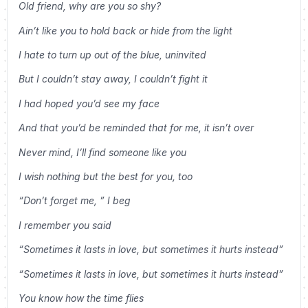
Old friend, why are you so shy?
Ain’t like you to hold back or hide from the light
I hate to turn up out of the blue, uninvited
But I couldn’t stay away, I couldn’t fight it
I had hoped you’d see my face
And that you’d be reminded that for me, it isn’t over
Never mind, I’ll find someone like you
I wish nothing but the best for you, too
“Don’t forget me, ” I beg
I remember you said
“Sometimes it lasts in love, but sometimes it hurts instead”
“Sometimes it lasts in love, but sometimes it hurts instead”
You know how the time flies