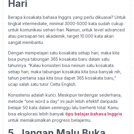
Hari
Berapa kosakata bahasa Inggris yang perlu dikuasai? Untuk
tingkat intermediate, minimal 3000-5000 kata sudah cukup
untuk komunikasi sehari-hari. Namun, untuk level advanced
atau persiapan tes akademik, target 10.000 kata akan
sangat membantu.
Dengan mempelajari satu kosakata setiap hari, maka kita
bisa punya tabungan 365 kosakata baru dalam satu
tahunnya. “Kalau konsisten bisa nemuin satu kosakata
setiap hari, maka tabungan kosakata kita bisa banyak nih,
tahun pertama saja kita bisa dapet 365 kosakata baru,”
ucap salah satu tutor Cetta English.
Konsistensi adalah kunci. Meskipun terdengar sederhana,
metode “one word a day” ini jauh lebih efektif daripada
belajar 50 kata dalam seminggu lalu berhenti total. Kamu
bisa eksplorasi lebih banyak
tips belajar bahasa Inggris
untuk memaksimalkan progress belajarmu.
5. Jangan Malu Buka