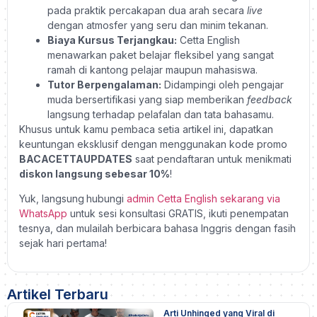
pada praktik percakapan dua arah secara
live
dengan atmosfer yang seru dan minim tekanan.
Biaya Kursus Terjangkau:
Cetta English
menawarkan paket belajar fleksibel yang sangat
ramah di kantong pelajar maupun mahasiswa.
Tutor Berpengalaman:
Didampingi oleh pengajar
muda bersertifikasi yang siap memberikan
feedback
langsung terhadap pelafalan dan tata bahasamu.
Khusus untuk kamu pembaca setia artikel ini, dapatkan
keuntungan eksklusif dengan menggunakan kode promo
BACACETTAUPDATES
saat pendaftaran untuk menikmati
diskon langsung sebesar 10%
!
Yuk, langsung
hubungi
admin Cetta English sekarang via
WhatsApp
untuk sesi konsultasi GRATIS, ikuti penempatan
tesnya, dan mulailah berbicara bahasa Inggris dengan fasih
sejak hari pertama!
Artikel Terbaru
Arti Unhinged yang Viral di