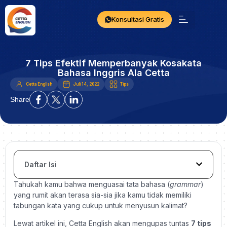
Konsultasi Gratis
7 Tips Efektif Memperbanyak Kosakata
Bahasa Inggris Ala Cetta
Cetta English
Juli 14, 2022
Tips
Share
Daftar Isi
Tahukah kamu bahwa menguasai tata bahasa (
grammar
)
yang rumit akan terasa sia-sia jika kamu tidak memiliki
tabungan kata yang cukup untuk menyusun kalimat?
Lewat artikel ini, Cetta English akan mengupas tuntas
7 tips