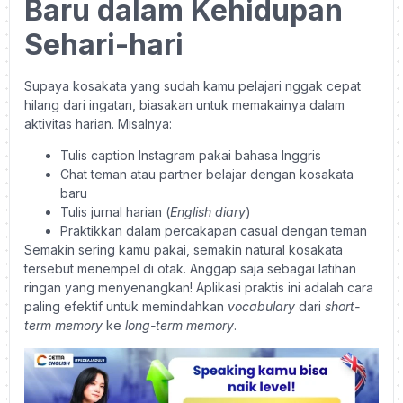
Baru dalam Kehidupan
Sehari-hari
Supaya kosakata yang sudah kamu pelajari nggak cepat
hilang dari ingatan, biasakan untuk memakainya dalam
aktivitas harian. Misalnya:
Tulis caption Instagram pakai bahasa Inggris
Chat teman atau partner belajar dengan kosakata
baru
Tulis jurnal harian (
English diary
)
Praktikkan dalam percakapan casual dengan teman
Semakin sering kamu pakai, semakin natural kosakata
tersebut menempel di otak. Anggap saja sebagai latihan
ringan yang menyenangkan! Aplikasi praktis ini adalah cara
paling efektif untuk memindahkan
vocabulary
dari
short-
term memory
ke
long-term memory
.