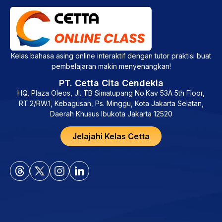
Kelas bahasa asing online interaktif dengan tutor praktisi buat
pembelajaran makin menyenangkan!
PT. Cetta Cita Cendekia
HQ, Plaza Oleos, Jl. TB Simatupang No.Kav 53A 5th Floor,
RT.2/RW.1, Kebagusan, Ps. Minggu, Kota Jakarta Selatan,
Daerah Khusus Ibukota Jakarta 12520
Jelajahi Kelas Cetta