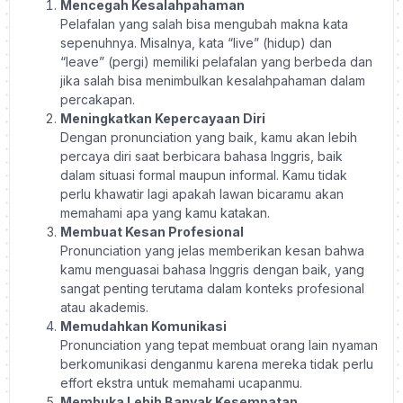
Mencegah Kesalahpahaman
Pelafalan yang salah bisa mengubah makna kata
sepenuhnya. Misalnya, kata “live” (hidup) dan
“leave” (pergi) memiliki pelafalan yang berbeda dan
jika salah bisa menimbulkan kesalahpahaman dalam
percakapan.
Meningkatkan Kepercayaan Diri
Dengan pronunciation yang baik, kamu akan lebih
percaya diri saat berbicara bahasa Inggris, baik
dalam situasi formal maupun informal. Kamu tidak
perlu khawatir lagi apakah lawan bicaramu akan
memahami apa yang kamu katakan.
Membuat Kesan Profesional
Pronunciation yang jelas memberikan kesan bahwa
kamu menguasai bahasa Inggris dengan baik, yang
sangat penting terutama dalam konteks profesional
atau akademis.
Memudahkan Komunikasi
Pronunciation yang tepat membuat orang lain nyaman
berkomunikasi denganmu karena mereka tidak perlu
effort ekstra untuk memahami ucapanmu.
Membuka Lebih Banyak Kesempatan