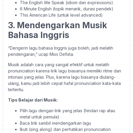
The English We Speak (idiom dan expressions)
6 Minute English (topik menarik, durasi pendek)
This American Life (untuk level advanced)
3. Mendengarkan Musik
Bahasa Inggris
“Dengerin lagu bahasa Inggris juga boleh, jadi melatih
pendengaran,” ucap Miss Defista.
Musik adalah cara yang sangat efektif untuk melatih
pronunciation karena lirik lagu biasanya memiliki ritme dan
intonasi yang jelas. Plus, karena lagu biasanya diulang-
ulang, kamu jadi lebih cepat hafal pronunciation kata-kata
tertentu.
Tips Belajar dari Musik:
Pilih lagu dengan lirik yang jelas (hindari rap atau
metal untuk pemula)
Baca lirik sambil mendengarkan lagu
Ikuti (sing along) dan perhatikan pronunciation