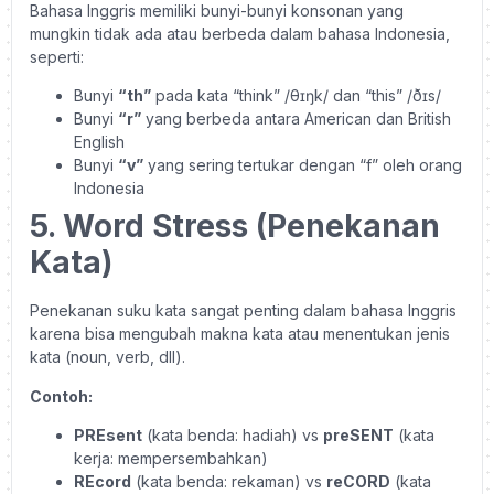
Bahasa Inggris memiliki bunyi-bunyi konsonan yang
mungkin tidak ada atau berbeda dalam bahasa Indonesia,
seperti:
Bunyi
“th”
pada kata “think” /θɪŋk/ dan “this” /ðɪs/
Bunyi
“r”
yang berbeda antara American dan British
English
Bunyi
“v”
yang sering tertukar dengan “f” oleh orang
Indonesia
5. Word Stress (Penekanan
Kata)
Penekanan suku kata sangat penting dalam bahasa Inggris
karena bisa mengubah makna kata atau menentukan jenis
kata (noun, verb, dll).
Contoh:
PREsent
(kata benda: hadiah) vs
preSENT
(kata
kerja: mempersembahkan)
REcord
(kata benda: rekaman) vs
reCORD
(kata