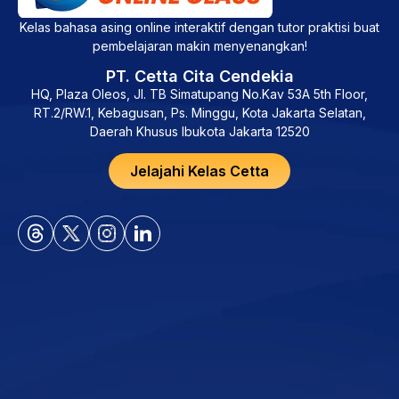
Kelas bahasa asing online interaktif dengan tutor praktisi buat
pembelajaran makin menyenangkan!
PT. Cetta Cita Cendekia
HQ, Plaza Oleos, Jl. TB Simatupang No.Kav 53A 5th Floor,
RT.2/RW.1, Kebagusan, Ps. Minggu, Kota Jakarta Selatan,
Daerah Khusus Ibukota Jakarta 12520
Jelajahi Kelas Cetta