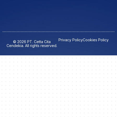
Privacy Policy
Cookies Policy
© 2026 PT. Cetta Cita
Cendekia. All rights reserved.