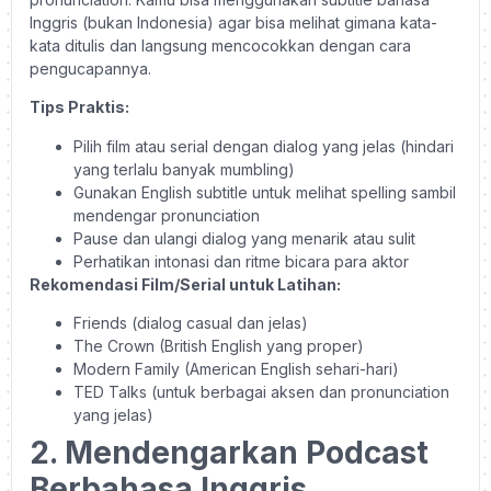
Inggris (bukan Indonesia) agar bisa melihat gimana kata-
kata ditulis dan langsung mencocokkan dengan cara
pengucapannya.
Tips Praktis:
Pilih film atau serial dengan dialog yang jelas (hindari
yang terlalu banyak mumbling)
Gunakan English subtitle untuk melihat spelling sambil
mendengar pronunciation
Pause dan ulangi dialog yang menarik atau sulit
Perhatikan intonasi dan ritme bicara para aktor
Rekomendasi Film/Serial untuk Latihan:
Friends (dialog casual dan jelas)
The Crown (British English yang proper)
Modern Family (American English sehari-hari)
TED Talks (untuk berbagai aksen dan pronunciation
yang jelas)
2. Mendengarkan Podcast
Berbahasa Inggris