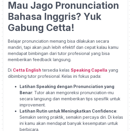
Mau Jago Pronunciation
Bahasa Inggris? Yuk
Gabung Cetta!
Belajar pronunciation memang bisa dilakukan secara
mandiri, tapi akan jauh lebih efektif dan cepat kalau kamu
mendapat bimbingan dari tutor profesional yang bisa
memberikan feedback langsung.
Di
Cetta English
tersedia kelas
Speaking Capella
yang
dibimbing tutor profesional. Kelas ini fokus pada:
Latihan Speaking dengan Pronunciation yang
Benar
: Tutor akan mengoreksi pronunciation-mu
secara langsung dan memberikan tips spesifik untuk
improvement.
Latihan Rutin untuk Meningkatkan Confidence
:
Semakin sering praktik, semakin percaya diri. Di kelas
ini kamu akan mendapat banyak kesempatan untuk
berbicara.