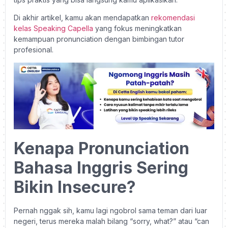
Di akhir artikel, kamu akan mendapatkan
rekomendasi
kelas Speaking Capella
yang fokus meningkatkan
kemampuan pronunciation dengan bimbingan tutor
profesional.
Kenapa Pronunciation
Bahasa Inggris Sering
Bikin Insecure?
Pernah nggak sih, kamu lagi ngobrol sama teman dari luar
negeri, terus mereka malah bilang “sorry, what?” atau “can