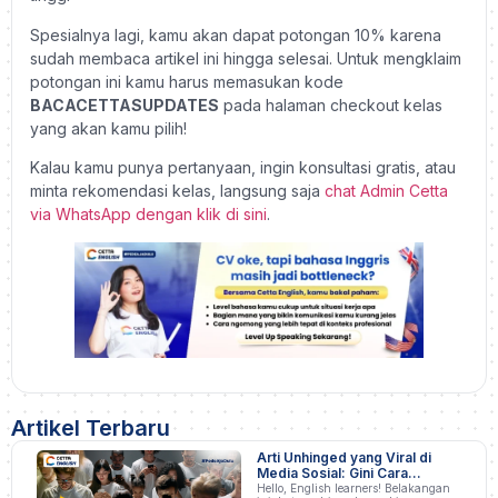
Spesialnya lagi, kamu akan dapat potongan 10% karena
sudah membaca artikel ini hingga selesai. Untuk mengklaim
potongan ini kamu harus memasukan kode
BACACETTASUPDATES
pada halaman checkout kelas
yang akan kamu pilih!
Kalau kamu punya pertanyaan, ingin konsultasi gratis, atau
minta rekomendasi kelas, langsung saja
chat Admin Cetta
via WhatsApp dengan klik di sini
.
Artikel Terbaru
Arti Unhinged yang Viral di
Media Sosial: Gini Cara
Pakainya!
Hello, English learners! Belakangan