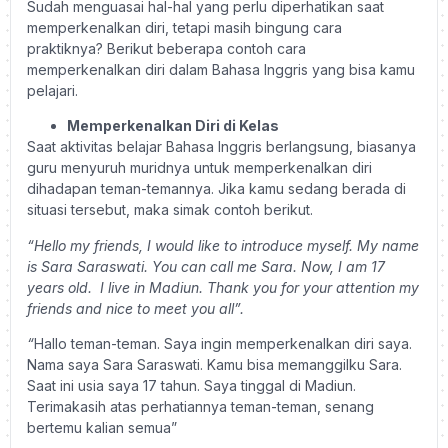
Sudah menguasai hal-hal yang perlu diperhatikan saat
memperkenalkan diri, tetapi masih bingung cara
praktiknya? Berikut beberapa contoh cara
memperkenalkan diri dalam Bahasa Inggris yang bisa kamu
pelajari.
Memperkenalkan Diri di Kelas
Saat aktivitas belajar Bahasa Inggris berlangsung, biasanya
guru menyuruh muridnya untuk memperkenalkan diri
dihadapan teman-temannya. Jika kamu sedang berada di
situasi tersebut, maka simak contoh berikut.
“Hello my friends, I would like to introduce myself. My name
is Sara Saraswati. You can call me Sara. Now, I am 17
years old. I live in Madiun. Thank you for your attention my
friends and nice to meet you all”.
“
Hallo teman-teman. Saya ingin memperkenalkan diri saya.
Nama saya Sara Saraswati. Kamu bisa memanggilku Sara.
Saat ini usia saya 17 tahun. Saya tinggal di Madiun.
Terimakasih atas perhatiannya teman-teman, senang
bertemu kalian semua”