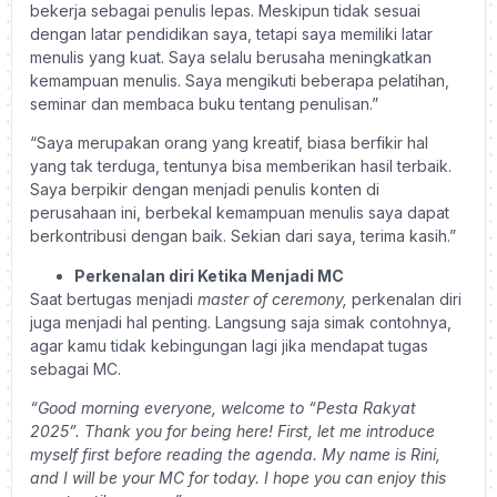
bekerja sebagai penulis lepas. Meskipun tidak sesuai
dengan latar pendidikan saya, tetapi saya memiliki latar
menulis yang kuat. Saya selalu berusaha meningkatkan
kemampuan menulis. Saya mengikuti beberapa pelatihan,
seminar dan membaca buku tentang penulisan.”
“Saya merupakan orang yang kreatif, biasa berfikir hal
yang tak terduga, tentunya bisa memberikan hasil terbaik.
Saya berpikir dengan menjadi penulis konten di
perusahaan ini, berbekal kemampuan menulis saya dapat
berkontribusi dengan baik. Sekian dari saya, terima kasih.”
Perkenalan diri Ketika Menjadi MC
Saat bertugas menjadi
master of ceremony,
perkenalan diri
juga menjadi hal penting. Langsung saja simak contohnya,
agar kamu tidak kebingungan lagi jika mendapat tugas
sebagai MC.
“Good morning everyone, welcome to “Pesta Rakyat
2025”. Thank you for being here! First, let me introduce
myself first before reading the agenda. My name is Rini,
and I will be your MC for today. I hope you can enjoy this