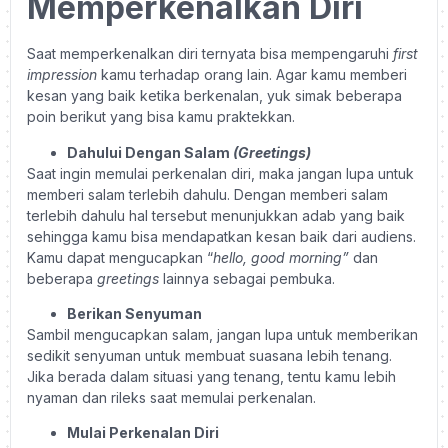
Memperkenalkan Diri
Saat memperkenalkan diri ternyata bisa mempengaruhi
first
impression
kamu terhadap orang lain. Agar kamu memberi
kesan yang baik ketika berkenalan, yuk simak beberapa
poin berikut yang bisa kamu praktekkan.
Dahului Dengan Salam
(Greetings)
Saat ingin memulai perkenalan diri, maka jangan lupa untuk
memberi salam terlebih dahulu. Dengan memberi salam
terlebih dahulu hal tersebut menunjukkan adab yang baik
sehingga kamu bisa mendapatkan kesan baik dari audiens.
Kamu dapat mengucapkan “
hello, good morning”
dan
beberapa
greetings
lainnya sebagai pembuka.
Berikan Senyuman
Sambil mengucapkan salam, jangan lupa untuk memberikan
sedikit senyuman untuk membuat suasana lebih tenang.
Jika berada dalam situasi yang tenang, tentu kamu lebih
nyaman dan rileks saat memulai perkenalan.
Mulai Perkenalan Diri