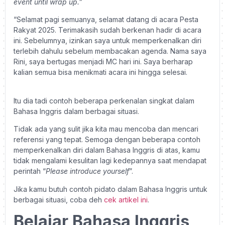
event until wrap up.”
“Selamat pagi semuanya, selamat datang di acara Pesta
Rakyat 2025. Terimakasih sudah berkenan hadir di acara
ini. Sebelumnya, izinkan saya untuk memperkenalkan diri
terlebih dahulu sebelum membacakan agenda. Nama saya
Rini, saya bertugas menjadi MC hari ini. Saya berharap
kalian semua bisa menikmati acara ini hingga selesai.
Itu dia tadi contoh beberapa perkenalan singkat dalam
Bahasa Inggris dalam berbagai situasi.
Tidak ada yang sulit jika kita mau mencoba dan mencari
referensi yang tepat. Semoga dengan beberapa contoh
memperkenalkan diri dalam Bahasa Inggris di atas, kamu
tidak mengalami kesulitan lagi kedepannya saat mendapat
perintah “
Please
introduce yourself
”.
Jika kamu butuh contoh pidato dalam Bahasa Inggris untuk
berbagai situasi, coba deh
cek artikel ini
.
Belajar Bahasa Inggris,