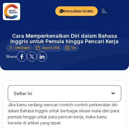
Konsultasi Gratis
Cara Memperkenalkan Diri dalam Bahasa
Inggris untuk Pemula hingga Pencari Kerja
Cetta English
Januari 5, 2025
Tips
Share
Daftar Isi
Jika kamu sedang mencari contoh-contoh perkenalan diri
dalam Bahasa Inggris untuk berbagai situasi mulai dari para
pemula hingga untuk para pencari kerja, maka kamu
berada di artikel yang tepat.