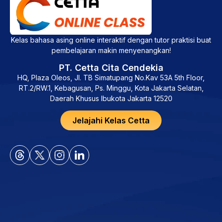
Kelas bahasa asing online interaktif dengan tutor praktisi buat
pembelajaran makin menyenangkan!
PT. Cetta Cita Cendekia
HQ, Plaza Oleos, Jl. TB Simatupang No.Kav 53A 5th Floor,
RT.2/RW.1, Kebagusan, Ps. Minggu, Kota Jakarta Selatan,
Daerah Khusus Ibukota Jakarta 12520
Jelajahi Kelas Cetta