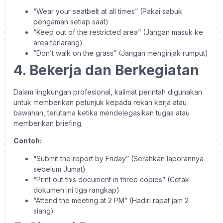
“Wear your seatbelt at all times” (Pakai sabuk
pengaman setiap saat)
“Keep out of the restricted area” (Jangan masuk ke
area terlarang)
“Don’t walk on the grass” (Jangan menginjak rumput)
4. Bekerja dan Berkegiatan
Dalam lingkungan profesional, kalimat perintah digunakan
untuk memberikan petunjuk kepada rekan kerja atau
bawahan, terutama ketika mendelegasikan tugas atau
memberikan briefing.
Contoh:
“Submit the report by Friday” (Serahkan laporannya
sebelum Jumat)
“Print out this document in three copies” (Cetak
dokumen ini tiga rangkap)
“Attend the meeting at 2 PM” (Hadiri rapat jam 2
siang)