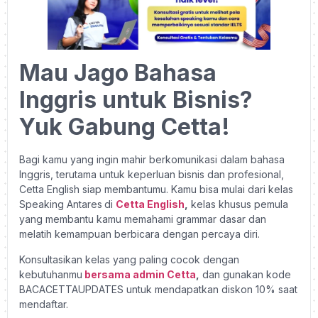
Mau Jago Bahasa
Inggris untuk Bisnis?
Yuk Gabung Cetta!
Bagi kamu yang ingin mahir berkomunikasi dalam bahasa
Inggris, terutama untuk keperluan bisnis dan profesional,
Cetta English siap membantumu. Kamu bisa mulai dari kelas
Speaking Antares
di
Cetta English
,
kelas khusus pemula
yang membantu kamu memahami grammar dasar dan
melatih kemampuan berbicara dengan percaya diri.
Konsultasikan kelas yang paling cocok dengan
kebutuhanmu
bersama admin Cetta
,
dan gunakan kode
BACACETTAUPDATES untuk mendapatkan diskon 10% saat
mendaftar.