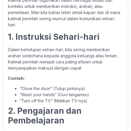
Kalimat perintah digunakan dalam berbagai situasi dan
konteks untuk memberikan instruksi, arahan, atau
permintaan. Mari kita bahas lebih detail kapan dan di mana
kalimat perintah sering muncul dalam komunikasi sehari-
hari:
1. Instruksi Sehari-hari
Dalam kehidupan sehari-hari, kita sering memberikan
arahan sederhana kepada anggota keluarga atau teman.
Kalimat perintah menjadi cara paling efisien untuk
menyampaikan maksud dengan cepat.
Contoh:
“Close the door” (Tutup pintunya)
“Wash your hands” (Cuci tanganmu)
“Turn off the TV” (Matikan TV-nya)
2. Pengajaran dan
Pembelajaran