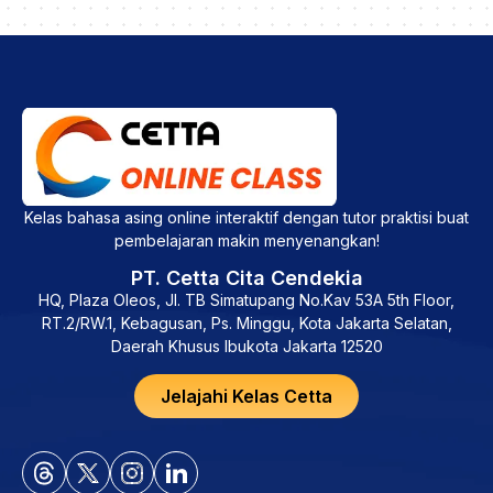
Kelas bahasa asing online interaktif dengan tutor praktisi buat
pembelajaran makin menyenangkan!
PT. Cetta Cita Cendekia
HQ, Plaza Oleos, Jl. TB Simatupang No.Kav 53A 5th Floor,
RT.2/RW.1, Kebagusan, Ps. Minggu, Kota Jakarta Selatan,
Daerah Khusus Ibukota Jakarta 12520
Jelajahi Kelas Cetta