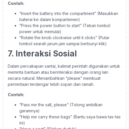
Contoh:
“Insert the battery into the compartment” (Masukkan
baterai ke dalam kompartemen)
“Press the power button to start” (Tekan tombol
power untuk memulai)
“Rotate the knob clockwise until it clicks” (Putar
tombol searah jarum jam sampai berbunyi klik)
7. Interaksi Sosial
Dalam percakapan santai, kalimat perintah digunakan untuk
meminta bantuan atau berinteraksi dengan orang lain
secara natural. Menambahkan “please” membuat
permintaan terdengar lebih sopan dan ramah.
Contoh:
“Pass me the salt, please” (Tolong ambilkan
garamnya)
“Help me carry these bags” (Bantu saya bawa tas-tas
ini)
“Have a seat” (Silakan duduk)