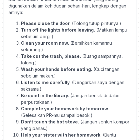
digunakan dalam kehidupan sehari-hari, lengkap dengan
artinya:
Please close the door.
(Tolong tutup pintunya.)
Turn off the lights before leaving.
(Matikan lampu
sebelum pergi.)
Clean your room now.
(Bersihkan kamarmu
sekarang.)
Take out the trash, please.
(Buang sampahnya,
tolong.)
Wash your hands before eating.
(Cuci tangan
sebelum makan.)
Listen to me carefully.
(Dengarkan saya dengan
saksama.)
Be quiet in the library.
(Jangan berisik di dalam
perpustakaan.)
Complete your homework by tomorrow.
(Selesaikan PR-mu sampai besok.)
Don’t touch the hot stove.
(Jangan sentuh kompor
yang panas.)
Help your sister with her homework.
(Bantu