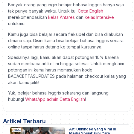
Banyak orang yang ingin belajar bahasa Inggris hanya saja
tak punya banyak waktu. Untuk itu,
Cetta English
merekomendasikan
kelas Antares
dan
kelas Intensive
untukmu.
Kamu juga bisa belajar secara fleksibel dan bisa dilakukan
dimana saja. Disini kamu bisa belajar bahasa Inggris secara
online tanpa harus datang ke tempat kursusnya.
Spesialnya lagi, kamu akan dapat potongan 10% karena
sudah membaca artikel ini hingga selesai. Untuk mengklaim
potongan ini kamu harus memasukan kode
BACACETTASUPDATES pada halaman checkout kelas yang
akan kamu pilih!
Yuk, belajar bahasa Inggris sekarang dan langsung
hubungi
WhatsApp admin Cetta English
!
Artikel Terbaru
Arti Unhinged yang Viral di
Media Sosial: Gini Cara