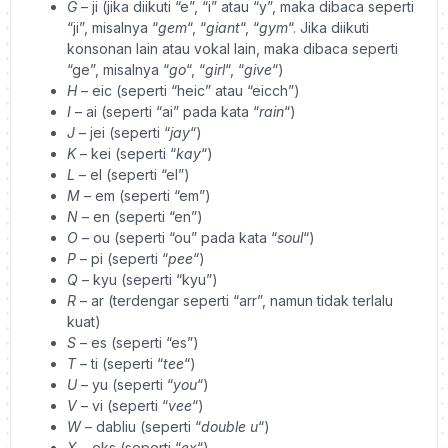
G
– ji (jika diikuti “e”, “i” atau “y”, maka dibaca seperti
“ji”, misalnya “
gem
“, “
giant
“, “
gym
“. Jika diikuti
konsonan lain atau vokal lain, maka dibaca seperti
“ge”, misalnya “
go
“, “
girl
“, “
give
“)
H
– eic (seperti “heic” atau “eicch”)
I
– ai (seperti “ai” pada kata “
rain
“)
J
– jei (seperti “
jay
“)
K
– kei (seperti “
kay
“)
L
– el (seperti “el”)
M
– em (seperti “em”)
N
– en (seperti “en”)
O
– ou (seperti “ou” pada kata “
soul
“)
P
– pi (seperti “
pee
“)
Q
– kyu (seperti “kyu”)
R
– ar (terdengar seperti “arr”, namun tidak terlalu
kuat)
S
– es (seperti “es”)
T
– ti (seperti “
tee
“)
U
– yu (seperti “
you
“)
V
– vi (seperti “
vee
“)
W
– dabliu (seperti “
double u
“)
X
– eks (seperti “
ex
“)