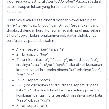
Indonesia yaitu 26 huruf. Apa itu
Alphabet
?
Alphabet
adalah
sistem maupun tulisan yang terdiri dari huruf vokal dan
konsonan.
Huruf vokal atau biasa dikenal dengan vowel terdiri dari
A
=/ei/,
E
=/i/,
I
=/ai/,
O
=/ou/, dan
U
=/yu/. Sedangkan yang
dimaksud dengan huruf konsonan adalah huruf mati selain
5 huruf vowel. Lebih lengkapnya cek daftar alphabet dan
pelafalannya pada dibawah ini.
A
– ei (seperti “
hey
” tanpa “h”)
B
– bi (seperti “
bee
“)
C
– si (jika diikuti “e”, “i” atau “y”, maka dibaca “se”,
misalnya “
cent
“, “
cigar
“, “
cycle
“. Jika diikuti konsonan
lain atau vokal lain, maka dibaca “ka”, misalnya “
car
“,
“
cat
“, “
cut
“)
D
– di (seperti “
dee
“)
E
– i (jika diucapkan sendiri, dibaca seperti “i” pada
kata “
hit
“. Jika diikuti huruf lain, tergantung posisi dan
kombinasi dengan huruf tersebut, misalnya pada kata
“
keep
” dibaca “kiip”)
F
– ef (seperti “ef”)