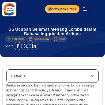
Konsultasi Gratis
35 Ucapan Selamat Menang Lomba dalam
Bahasa Inggris dan Artinya
Cetta English
Agustus 1, 2023
Materi
Share
Daftar Isi
Ketika seseorang berhasil memenangkan lomba, rasanya
ikut bangga dan bahagia, ya. Namun, gimana sih cara
mengucapkan ucapana selamat menang lomba dalam
Bahas Inggris? Dalam artikel ini, Cetta English sudah
merangkum 35 ucapan selamat menang lomba dalam