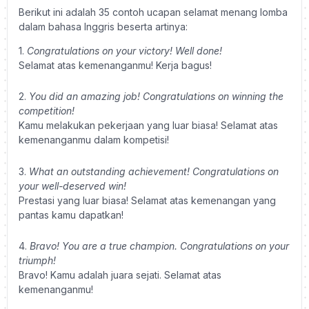
Berikut ini adalah 35 contoh ucapan selamat menang lomba
dalam bahasa Inggris beserta artinya:
1.
Congratulations on your victory! Well done!
Selamat atas kemenanganmu! Kerja bagus!
2.
You did an amazing job! Congratulations on winning the
competition!
Kamu melakukan pekerjaan yang luar biasa! Selamat atas
kemenanganmu dalam kompetisi!
3.
What an outstanding achievement! Congratulations on
your well-deserved win!
Prestasi yang luar biasa! Selamat atas kemenangan yang
pantas kamu dapatkan!
4.
Bravo! You are a true champion. Congratulations on your
triumph!
Bravo! Kamu adalah juara sejati. Selamat atas
kemenanganmu!