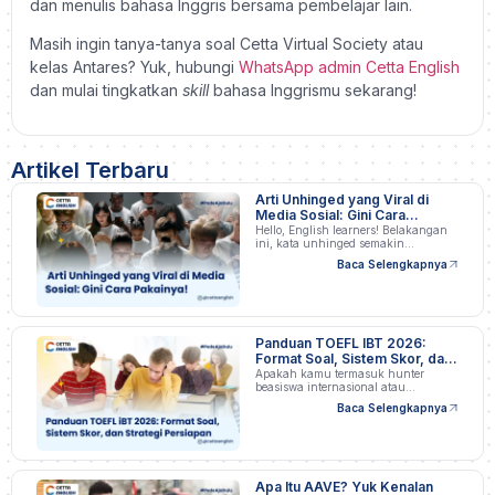
dan menulis bahasa Inggris bersama pembelajar lain.
Masih ingin tanya-tanya soal Cetta Virtual Society atau
kelas Antares? Yuk, hubungi
WhatsApp admin Cetta English
dan mulai tingkatkan
skill
bahasa Inggrismu sekarang!
Artikel Terbaru
Arti Unhinged yang Viral di
Media Sosial: Gini Cara
Pakainya!
Hello, English learners! Belakangan
ini, kata unhinged semakin…
Baca Selengkapnya
Panduan TOEFL IBT 2026:
Format Soal, Sistem Skor, dan
Strategi Persiapan
Apakah kamu termasuk hunter
beasiswa internasional atau
profesional…
Baca Selengkapnya
Apa Itu AAVE? Yuk Kenalan