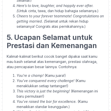
Selamat!)
Here’s to love, laughter, and happily ever after.
(
Untuk cinta, tawa, dan hidup bahagia selamanya.)
Cheers to your forever teammate! Congratulations on
getting married. (
Selamat untuk rekan hidup
selamanya! Congrats atas pernikahannya.)
5. Ucapan Selamat untuk
Prestasi dan Kemenangan
Kalimat-kalimat berikut cocok banget dipakai saat kamu
mau kasih selamat atas kemenangan, prestasi olahraga,
atau pencapaian besar lainnya. Contohnya:
You’re a champ!
(Kamu juara!)
You’ve conquered every challenge!
(Kamu
menaklukkan setiap tantangan!)
This victory is just the beginning!
(Kemenangan ini
baru permulaan!)
You’ve raised the bar for excellence.
(Kamu
menaikkan standar keunggulan.)