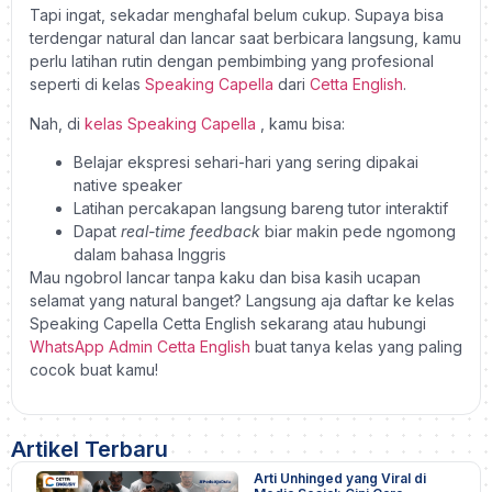
Tapi ingat, sekadar menghafal belum cukup. Supaya bisa
terdengar natural dan lancar saat berbicara langsung, kamu
perlu latihan rutin dengan pembimbing yang profesional
seperti di kelas
Speaking Capella
dari
Cetta English
.
Nah, di
kelas Speaking Capella
, kamu bisa:
Belajar ekspresi sehari-hari yang sering dipakai
native speaker
Latihan percakapan langsung bareng tutor interaktif
Dapat
real-time feedback
biar makin pede ngomong
dalam bahasa Inggris
Mau ngobrol lancar tanpa kaku dan bisa kasih ucapan
selamat yang natural banget? Langsung aja daftar ke kelas
Speaking Capella Cetta English sekarang atau hubungi
WhatsApp Admin Cetta English
buat tanya kelas yang paling
cocok buat kamu!
Artikel Terbaru
Arti Unhinged yang Viral di