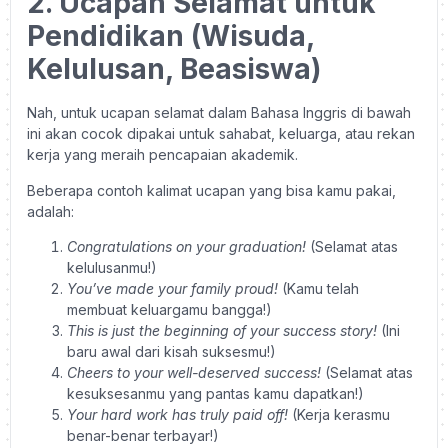
2. Ucapan Selamat untuk
Pendidikan (Wisuda,
Kelulusan, Beasiswa)
Nah, untuk ucapan selamat dalam Bahasa Inggris di bawah
ini akan cocok dipakai untuk sahabat, keluarga, atau rekan
kerja yang meraih pencapaian akademik.
Beberapa contoh kalimat ucapan yang bisa kamu pakai,
adalah:
Congratulations on your graduation!
(Selamat atas
kelulusanmu!)
You’ve made your family proud!
(Kamu telah
membuat keluargamu bangga!)
This is just the beginning of your success story!
(Ini
baru awal dari kisah suksesmu!)
Cheers to your well-deserved success!
(Selamat atas
kesuksesanmu yang pantas kamu dapatkan!)
Your hard work has truly paid off!
(Kerja kerasmu
benar-benar terbayar!)