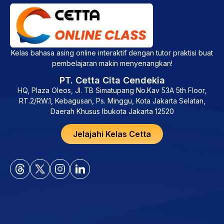
Kelas bahasa asing online interaktif dengan tutor praktisi buat
pembelajaran makin menyenangkan!
PT. Cetta Cita Cendekia
HQ, Plaza Oleos, Jl. TB Simatupang No.Kav 53A 5th Floor,
RT.2/RW.1, Kebagusan, Ps. Minggu, Kota Jakarta Selatan,
Daerah Khusus Ibukota Jakarta 12520
Jelajahi Kelas Cetta