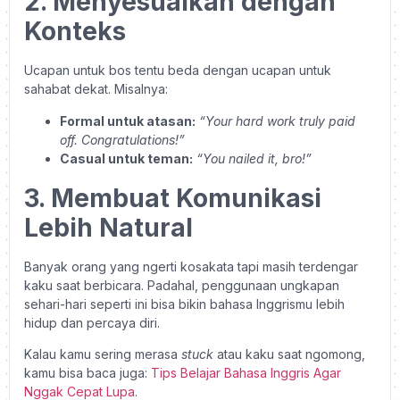
2. Menyesuaikan dengan
Konteks
Ucapan untuk bos tentu beda dengan ucapan untuk
sahabat dekat. Misalnya:
Formal untuk atasan:
“Your hard work truly paid
off. Congratulations!”
Casual untuk teman:
“You nailed it, bro!”
3. Membuat Komunikasi
Lebih Natural
Banyak orang yang ngerti kosakata tapi masih terdengar
kaku saat berbicara. Padahal, penggunaan ungkapan
sehari-hari seperti ini bisa bikin bahasa Inggrismu lebih
hidup dan percaya diri.
Kalau kamu sering merasa
stuck
atau kaku saat ngomong,
kamu bisa baca juga:
Tips Belajar Bahasa Inggris Agar
Nggak Cepat Lupa
.