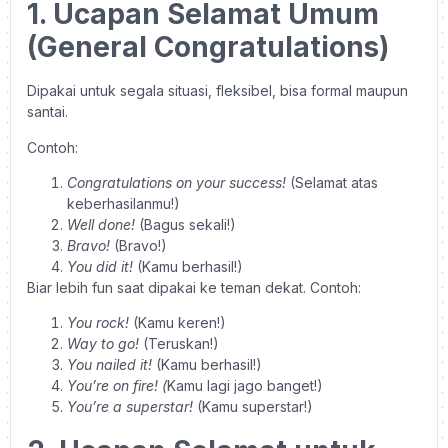
1. Ucapan Selamat Umum
(General Congratulations)
Dipakai untuk segala situasi, fleksibel, bisa formal maupun
santai.
Contoh:
Congratulations on your success!
(Selamat atas
keberhasilanmu!)
Well done!
(Bagus sekali!)
Bravo!
(Bravo!)
You did it!
(Kamu berhasil!)
Biar lebih fun saat dipakai ke teman dekat. Contoh:
You rock!
(Kamu keren!)
Way to go!
(Teruskan!)
You nailed it!
(Kamu berhasil!)
You’re on fire! (
Kamu lagi jago banget!)
You’re a superstar!
(Kamu superstar!)