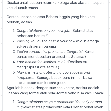
Dipakai untuk ucapan resmi ke kolega atau atasan, maupun
kasual untuk teman.
Contoh ucapan selamat Bahasa Inggris yang bisa kamu
berikan, adalah:
Congratulations on your new job!
(Selamat atas
pekerjaan barumu!)
Wishing you all the best in your new role.
(Semoga
sukses di peran barumu.)
You’ve earned this promotion. Congrats!
(Kamu
pantas mendapatkan promosi ini. Selamat!)
Your dedication inspires us all.
(Dedikasimu
menginspirasi kita semua.)
May this new chapter bring you success and
happiness.
(Semoga babak baru ini membawa
kesuksesan dan kebahagiaan.)
Agar lebih cocok dengan suasana kantor, berikut adalah
ucapan yang formal atau semi-formal yang bisa kamu pakai:
Congratulations on your promotion! You truly earned
it. (
Selamat atas promosimu! Kamu benar-benar layak