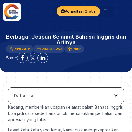
Konsultasi Gratis
Berbagai Ucapan Selamat Bahasa Inggris dan
Artinya
Cetta English
Agustus 1, 2023
Materi
Share
Daftar Isi
Kadang, memberikan ucapan selamat dalam Bahasa Inggris
bisa jadi cara sederhana untuk menunjukkan perhatian dan
apresiasi yang tulus.
Lewat kata-kata yang tepat, kamu bisa mengekspresikan