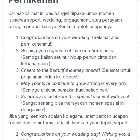
Kalimat-kalimat ini pas banget dipakai untuk momen
istimewa seperti wedding, engagement, atau perayaan
bahagia pribadi lainnya. Berikut contoh ucapannya:
Congratulations on your wedding!
(Selamat atas
pernikahanmu!)
Wishing you a lifetime of love and happiness.
(Semoga kalian seumur hidup penuh cinta dan
kebahagiaan.)
Cheers to the beautiful journey ahead!
(Selamat untuk
perjalanan indah ke depan!)
May your love continue to grow stronger every day.
(Semoga cintamu semakin kuat setiap hari.)
So happy to celebrate this special moment with you!
(Sangat senang bisa merayakan momen spesial ini
denganmu!)
Jika yang menikah adalah kolegamu, memberikan ucapan
formal dan semi-formal adalah langkah yang tepat, seperti:
Congratulations on your wedding day! Wishing you a