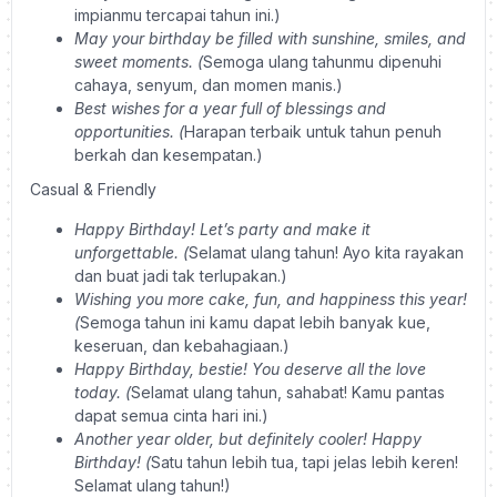
impianmu tercapai tahun ini.)
May your birthday be filled with sunshine, smiles, and
sweet moments. (
Semoga ulang tahunmu dipenuhi
cahaya, senyum, dan momen manis.)
Best wishes for a year full of blessings and
opportunities. (
Harapan terbaik untuk tahun penuh
berkah dan kesempatan.)
Casual & Friendly
Happy Birthday! Let’s party and make it
unforgettable. (
Selamat ulang tahun! Ayo kita rayakan
dan buat jadi tak terlupakan.)
Wishing you more cake, fun, and happiness this year!
(
Semoga tahun ini kamu dapat lebih banyak kue,
keseruan, dan kebahagiaan.)
Happy Birthday, bestie! You deserve all the love
today. (
Selamat ulang tahun, sahabat! Kamu pantas
dapat semua cinta hari ini.)
Another year older, but definitely cooler! Happy
Birthday! (
Satu tahun lebih tua, tapi jelas lebih keren!
Selamat ulang tahun!)