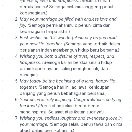
lifetime of love and happiness. (
Selamat di hari
pernikahanmu! Semoga cintamu langgeng penuh
kebahagiaan.)
May your marriage be filled with endless love and
joy. (
Semoga pernikahanmu dipenuhi cinta dan
kebahagiaan tanpa akhir.)
Best wishes on this wonderful journey as you build
your new life together. (
Semoga yang terbaik dalam
perjalanan indah membangun hidup baru bersama.)
Wishing you both a lifetime of trust, respect, and
happiness. (
Semoga kalian berdua selalu hidup
dalam kepercayaan, saling menghormati, dan
bahagia.)
May today be the beginning of a long, happy life
together. (
Semoga hari ini jadi awal kehidupan
panjang yang penuh kebahagiaan bersama.)
Your union is truly inspiring. Congratulations on tying
the knot! (
Pernikahan kalian benar-benar
menginspirasi. Selamat atas ikatan sucinya!)
Wishing you endless laughter and everlasting love in
your marriage. (
Semoga selalu penuh tawa dan cinta
abadi dalam pernikahanmu.)