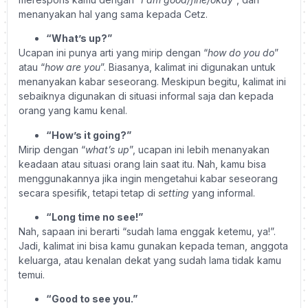
menanyakan hal yang sama kepada Cetz.
“What’s up?”
Ucapan ini punya arti yang mirip dengan “
how do you do
”
atau “
how are you
”. Biasanya, kalimat ini digunakan untuk
menanyakan kabar seseorang. Meskipun begitu, kalimat ini
sebaiknya digunakan di situasi informal saja dan kepada
orang yang kamu kenal.
“How’s it going?”
Mirip dengan “
what’s up
”, ucapan ini lebih menanyakan
keadaan atau situasi orang lain saat itu. Nah, kamu bisa
menggunakannya jika ingin mengetahui kabar seseorang
secara spesifik, tetapi tetap di
setting
yang informal.
“Long time no see!”
Nah, sapaan ini berarti “sudah lama enggak ketemu, ya!”.
Jadi, kalimat ini bisa kamu gunakan kepada teman, anggota
keluarga, atau kenalan dekat yang sudah lama tidak kamu
temui.
“Good to see you.”