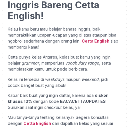
Inggris Bareng Cetta
English!
Kalau kamu baru mau belajar bahasa Inggris, baik
mempraktikkan ucapan-ucapan yang di atas ataupun bisa
ngobrol sederhana dengan orang lain,
Cetta English
siap
membantu kamu!
Cetta punya kelas Antares, kelas buat kamu yang ingin
belajar
grammar
, memperluas
vocabulary range
, serta
membiasakan kamu untuk pede berbicara.
Kelas ini tersedia di
weekdays
maupun
weekend,
jadi
cocok banget buat yang sibuk!
Kabar baik buat yang ingin daftar, karena ada
diskon
khusus 10%
dengan kode
BACACETTAUPDATES
.
Gunakan saat ingin
checkout
kelas, ya!
Mau tanya-tanya tentang kelasnya? Segera konsultasi
dengan
Cetta English
dan dapatkan kelas yang sesuai