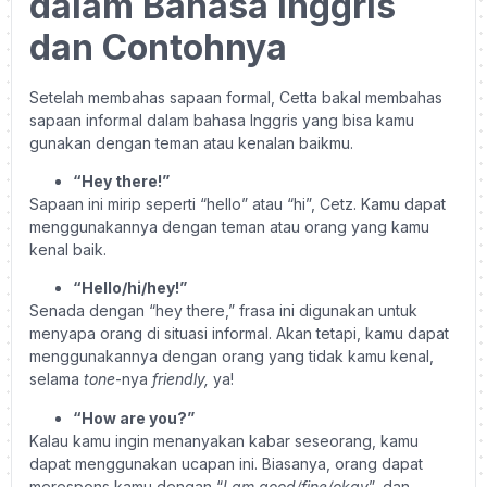
dalam Bahasa Inggris
dan Contohnya
Setelah membahas sapaan formal, Cetta bakal membahas
sapaan informal dalam bahasa Inggris yang bisa kamu
gunakan dengan teman atau kenalan baikmu.
“Hey there!”
Sapaan ini mirip seperti “hello” atau “hi”, Cetz. Kamu dapat
menggunakannya dengan teman atau orang yang kamu
kenal baik.
“Hello/hi/hey!”
Senada dengan “hey there,” frasa ini digunakan untuk
menyapa orang di situasi informal. Akan tetapi, kamu dapat
menggunakannya dengan orang yang tidak kamu kenal,
selama
tone
-nya
friendly,
ya!
“How are you?”
Kalau kamu ingin menanyakan kabar seseorang, kamu
dapat menggunakan ucapan ini. Biasanya, orang dapat
merespons kamu dengan “
I am good/fine/okay
”, dan