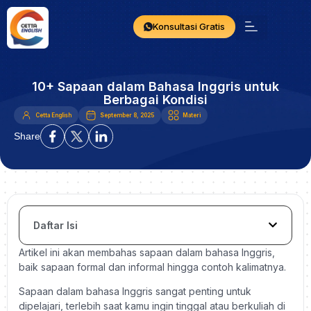
Konsultasi Gratis
10+ Sapaan dalam Bahasa Inggris untuk
Berbagai Kondisi
Cetta English
September 8, 2025
Materi
Share
Daftar Isi
Artikel ini akan membahas sapaan dalam bahasa Inggris,
baik sapaan formal dan informal hingga contoh kalimatnya.
Sapaan dalam bahasa Inggris sangat penting untuk
dipelajari, terlebih saat kamu ingin tinggal atau berkuliah di