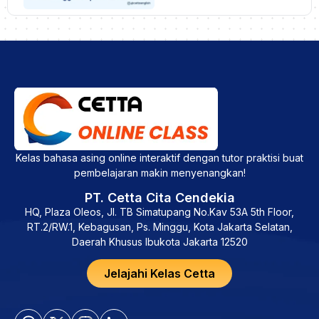
Kelas bahasa asing online interaktif dengan tutor praktisi buat
pembelajaran makin menyenangkan!
PT. Cetta Cita Cendekia
HQ, Plaza Oleos, Jl. TB Simatupang No.Kav 53A 5th Floor,
RT.2/RW.1, Kebagusan, Ps. Minggu, Kota Jakarta Selatan,
Daerah Khusus Ibukota Jakarta 12520
Jelajahi Kelas Cetta