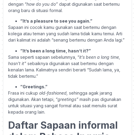
dengan “
how do you do”
dapat digunakan saat bertemu
orang baru di situasi formal.
“It’s a pleasure to see you again.”
Sapaan ini cocok kamu gunakan saat bertemu dengan
kolega atau teman yang sudah lama tidak kamu temui. Arti
dari kalimat ini adalah “senang bertemu dengan Anda lagi.”
“It’s been a long time, hasn’t it?”
Sama seperti sapaan sebelumnya, “
it’s been a long time,
hasn’t it”
sebaiknya digunakan saat bertemu dengan
kenalan lama. Kalimatnya sendiri berarti “Sudah lama, ya,
tidak bertemu.”
“Greetings.”
Frasa ini cukup
old-fashioned,
sehingga agak jarang
digunakan. Akan tetapi, “
greetings”
masih pas digunakan
untuk situasi yang sangat formal atau saat menulis surat
kepada orang lain.
Daftar Sapaan informal