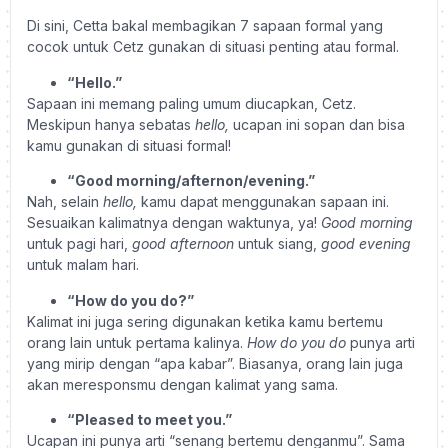
Di sini, Cetta bakal membagikan 7 sapaan formal yang
cocok untuk Cetz gunakan di situasi penting atau formal.
“Hello.”
Sapaan ini memang paling umum diucapkan, Cetz.
Meskipun hanya sebatas
hello,
ucapan ini sopan dan bisa
kamu gunakan di situasi formal!
“Good morning/afternon/evening.”
Nah, selain
hello,
kamu dapat menggunakan sapaan ini.
Sesuaikan kalimatnya dengan waktunya, ya!
Good morning
untuk pagi hari,
good afternoon
untuk siang,
good evening
untuk malam hari.
“How do you do?”
Kalimat ini juga sering digunakan ketika kamu bertemu
orang lain untuk pertama kalinya.
How do you do
punya arti
yang mirip dengan “apa kabar”. Biasanya, orang lain juga
akan meresponsmu dengan kalimat yang sama.
“Pleased to meet you.”
Ucapan ini punya arti “senang bertemu denganmu”. Sama