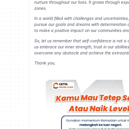
nurture throughout our lives. It grows through ex
zones.
In a world filled with challenges and uncertaintie
pursue our goals and dreams with determination a
to make a positive impact on our communities and
So, let us remember that self-confidence is not a
us embrace our inner strength, trust in our abiliti
overcome any obstacle and achieve the extraordi
Thank you.