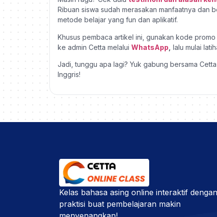
Ribuan siswa sudah merasakan manfaatnya dan 
metode belajar yang fun dan aplikatif.
Khusus pembaca artikel ini, gunakan kode prom
ke admin Cetta melalui
WhatsApp
,
lalu mulai lat
Jadi, tunggu apa lagi? Yuk gabung bersama Cett
Inggris!
Kelas bahasa asing online interaktif dengan
praktisi buat pembelajaran makin
menyenangkan!