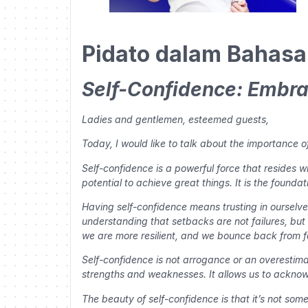
Pidato dalam Bahasa 
Self-Confidence: Embra
Ladies and gentlemen, esteemed guests,
Today, I would like to talk about the importance 
Self-confidence is a powerful force that resides with
potential to achieve great things. It is the found
Having self-confidence means trusting in ourselve
understanding that setbacks are not failures, but
we are more resilient, and we bounce back from fa
Self-confidence is not arrogance or an overestimat
strengths and weaknesses. It allows us to acknowl
The beauty of self-confidence is that it’s not so