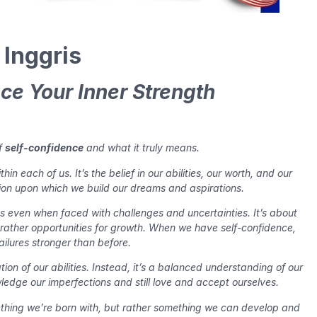
Inggris
ce Your Inner Strength
of
self-confidence
and what it truly means.
in each of us. It’s the belief in our abilities, our worth, and our
ation upon which we build our dreams and aspirations.
s even when faced with challenges and uncertainties. It’s about
 rather opportunities for growth. When we have self-confidence,
ilures stronger than before.
ion of our abilities. Instead, it’s a balanced understanding of our
edge our imperfections and still love and accept ourselves.
mething we’re born with, but rather something we can develop and