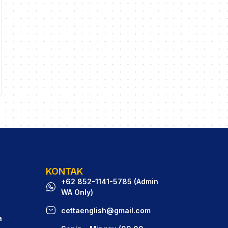
KONTAK
+62 852-1141-5785 (Admin
WA Only)
cettaenglish@gmail.com
a