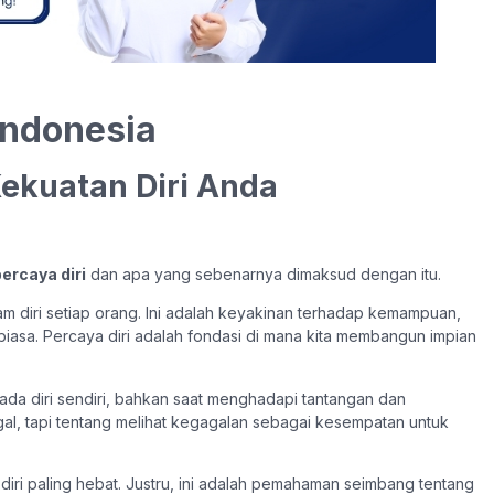
Indonesia
Kekuatan Diri Anda
percaya diri
dan apa yang sebenarnya dimaksud dengan itu.
m diri setiap orang. Ini adalah keyakinan terhadap kemampuan,
r biasa. Percaya diri adalah fondasi di mana kita membangun impian
pada diri sendiri, bahkan saat menghadapi tantangan dan
agal, tapi tentang melihat kegagalan sebagai kesempatan untuk
iri paling hebat. Justru, ini adalah pemahaman seimbang tentang