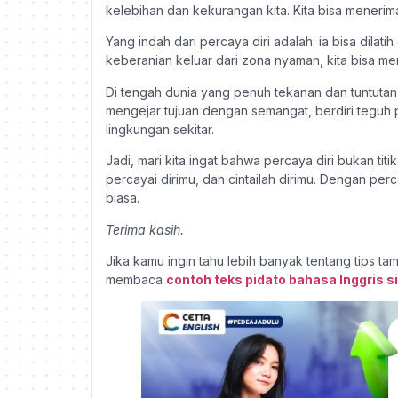
kelebihan dan kekurangan kita. Kita bisa menerima
Yang indah dari percaya diri adalah: ia bisa dil
keberanian keluar dari zona nyaman, kita bisa me
Di tengah dunia yang penuh tekanan dan tuntutan
mengejar tujuan dengan semangat, berdiri teguh 
lingkungan sekitar.
Jadi, mari kita ingat bahwa percaya diri bukan titi
percayai dirimu, dan cintailah dirimu. Dengan perc
biasa.
Terima kasih.
Jika kamu ingin tahu lebih banyak tentang tips ta
membaca
contoh teks pidato bahasa Inggris s