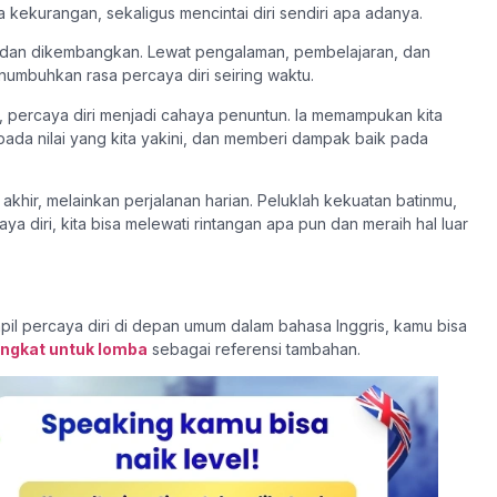
 kekurangan, sekaligus mencintai diri sendiri apa adanya.
atih dan dikembangkan. Lewat pengalaman, pembelajaran, dan
numbuhkan rasa percaya diri seiring waktu.
, percaya diri menjadi cahaya penuntun. Ia memampukan kita
pada nilai yang kita yakini, dan memberi dampak baik pada
k akhir, melainkan perjalanan harian. Peluklah kekuatan batinmu,
aya diri, kita bisa melewati rintangan apa pun dan meraih hal luar
mpil percaya diri di depan umum dalam bahasa Inggris, kamu bisa
ingkat untuk lomba
sebagai referensi tambahan.