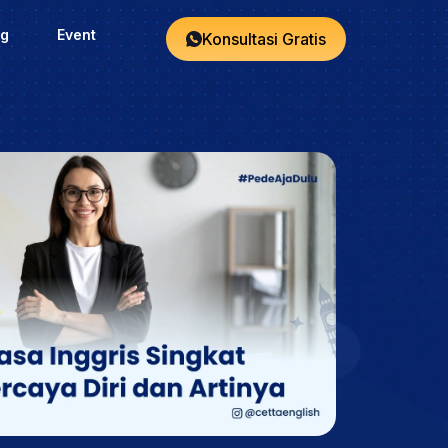
og
Event
Konsultasi Gratis