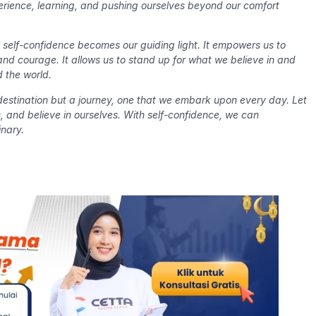
perience, learning, and pushing ourselves beyond our comfort
s, self-confidence becomes our guiding light. It empowers us to
nd courage. It allows us to stand up for what we believe in and
 the world.
 destination but a journey, one that we embark upon every day. Let
es, and believe in ourselves. With self-confidence, we can
nary.