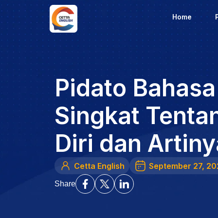
Home
Pidato Bahasa 
Singkat Tenta
Diri dan Artin
Cetta English
September 27, 20
Share