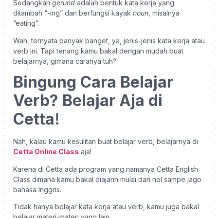
Sedangkan
gerund
adalah bentuk kata kerja yang
ditambah “-ing” dan berfungsi kayak
noun
, misalnya
“eating”.
Wah, ternyata banyak banget, ya, jenis-jenis kata kerja atau
verb ini. Tapi tenang kamu bakal dengan mudah buat
belajarnya, gimana caranya tuh?
Bingung Cara Belajar
Verb? Belajar Aja di
Cetta
!
Nah, kalau kamu kesulitan buat belajar verb, belajarnya di
Cetta Online Class
aja!
Karena di Cetta ada program yang namanya Cetta English
Class dimana kamu bakal diajarin mulai dari nol sampe jago
bahasa Inggris.
Tidak hanya belajar kata kerja atau verb, kamu juga bakal
belajar materi-materi yang lain.