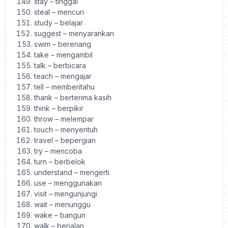
stay – tinggal
steal – mencuri
study – belajar
suggest – menyarankan
swim – berenang
take – mengambil
talk – berbicara
teach – mengajar
tell – memberitahu
thank – berterima kasih
think – berpikir
throw – melempar
touch – menyentuh
travel – bepergian
try – mencoba
turn – berbelok
understand – mengerti
use – menggunakan
visit – mengunjungi
wait – menunggu
wake – bangun
walk – berjalan