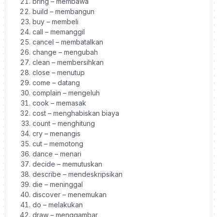
bring – membawa
build – membangun
buy – membeli
call – memanggil
cancel – membatalkan
change – mengubah
clean – membersihkan
close – menutup
come – datang
complain – mengeluh
cook – memasak
cost – menghabiskan biaya
count – menghitung
cry – menangis
cut – memotong
dance – menari
decide – memutuskan
describe – mendeskripsikan
die – meninggal
discover – menemukan
do – melakukan
draw – menggambar