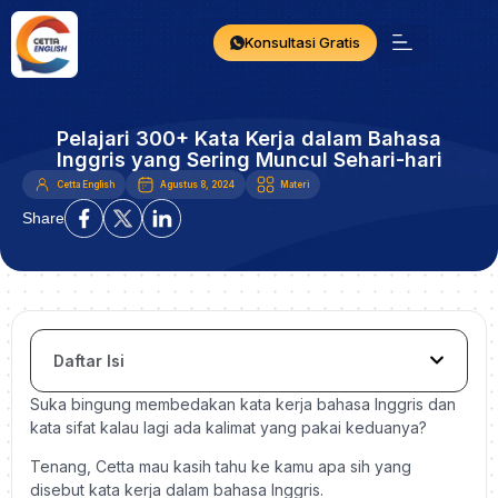
Konsultasi Gratis
Pelajari 300+ Kata Kerja dalam Bahasa
Inggris yang Sering Muncul Sehari-hari
Cetta English
Agustus 8, 2024
Materi
Share
Daftar Isi
Suka bingung membedakan kata kerja bahasa Inggris dan
kata sifat kalau lagi ada kalimat yang pakai keduanya?
Tenang, Cetta mau kasih tahu ke kamu apa sih yang
disebut kata kerja dalam bahasa Inggris.