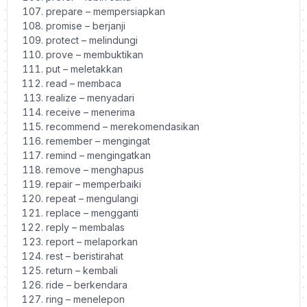
prepare – mempersiapkan
promise – berjanji
protect – melindungi
prove – membuktikan
put – meletakkan
read – membaca
realize – menyadari
receive – menerima
recommend – merekomendasikan
remember – mengingat
remind – mengingatkan
remove – menghapus
repair – memperbaiki
repeat – mengulangi
replace – mengganti
reply – membalas
report – melaporkan
rest – beristirahat
return – kembali
ride – berkendara
ring – menelepon