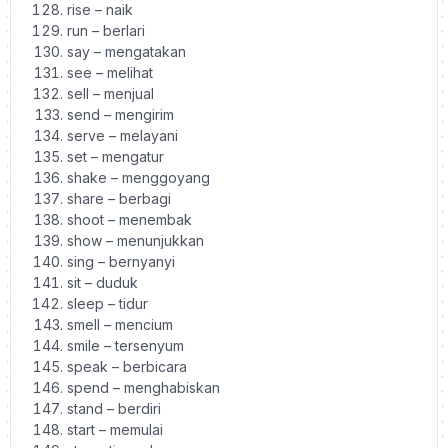
rise – naik
run – berlari
say – mengatakan
see – melihat
sell – menjual
send – mengirim
serve – melayani
set – mengatur
shake – menggoyang
share – berbagi
shoot – menembak
show – menunjukkan
sing – bernyanyi
sit – duduk
sleep – tidur
smell – mencium
smile – tersenyum
speak – berbicara
spend – menghabiskan
stand – berdiri
start – memulai