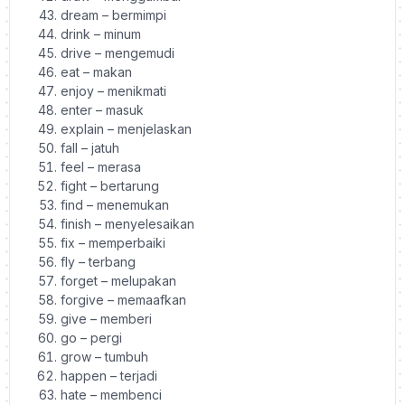
dream – bermimpi
drink – minum
drive – mengemudi
eat – makan
enjoy – menikmati
enter – masuk
explain – menjelaskan
fall – jatuh
feel – merasa
fight – bertarung
find – menemukan
finish – menyelesaikan
fix – memperbaiki
fly – terbang
forget – melupakan
forgive – memaafkan
give – memberi
go – pergi
grow – tumbuh
happen – terjadi
hate – membenci