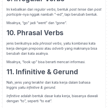
Ini kebalikan dari
regular verbs
, bentuk
past tense
dan
past
participle
-nya nggak nambah “-ed”, tapi berubah bentuk.
Misalnya, “go” jadi “went” dan “gone”.
10. Phrasal Verbs
jenis berikutnya ada
phrasal verbs
, yaitu kombinasi kata
kerja dengan preposisi atau
adverb
yang maknanya bisa
berubah dari kata asalnya.
Misalnya, “look up” bisa berarti mencari informasi.
11. Infinitive & Gerund
Nah, jenis yang terakhir dari kata kerja dalam bahasa
Inggris yaitu
infinitive & gerund
.
Infinitive
adalah bentuk dasar kata kerja, biasanya diawali
dengan “to”, seperti “to eat”.