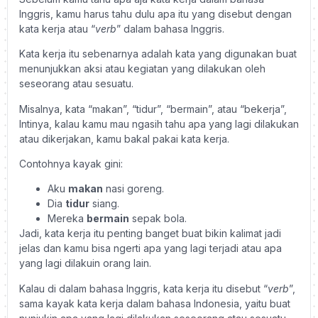
Inggris, kamu harus tahu dulu apa itu yang disebut dengan
kata kerja atau “
verb
” dalam bahasa Inggris.
Kata kerja itu sebenarnya adalah kata yang digunakan buat
menunjukkan aksi atau kegiatan yang dilakukan oleh
seseorang atau sesuatu.
Misalnya, kata “makan”, “tidur”, “bermain”, atau “bekerja”,
Intinya, kalau kamu mau ngasih tahu apa yang lagi dilakukan
atau dikerjakan, kamu bakal pakai kata kerja.
Contohnya kayak gini:
Aku
makan
nasi goreng.
Dia
tidur
siang.
Mereka
bermain
sepak bola.
Jadi, kata kerja itu penting banget buat bikin kalimat jadi
jelas dan kamu bisa ngerti apa yang lagi terjadi atau apa
yang lagi dilakuin orang lain.
Kalau di dalam bahasa Inggris, kata kerja itu disebut “
verb
”,
sama kayak kata kerja dalam bahasa Indonesia, yaitu buat