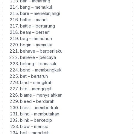
ban – melarang
bang – memukul
bare – menelanjangi
bathe – mandi
battle – bertarung
beam – berseri
beg – memohon
begin – memulai
behave – berperilaku
believe – percaya
belong – termasuk
bend – membungkuk
bet – bertaruh
bind – mengikat
bite – menggigit
blame – menyalahkan
bleed – berdarah
bless – memberkati
blind – membutakan
blink – berkedip
blow – meniup
boil – mendidih