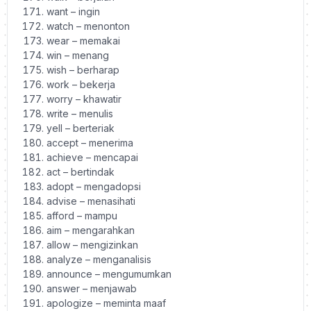
want – ingin
watch – menonton
wear – memakai
win – menang
wish – berharap
work – bekerja
worry – khawatir
write – menulis
yell – berteriak
accept – menerima
achieve – mencapai
act – bertindak
adopt – mengadopsi
advise – menasihati
afford – mampu
aim – mengarahkan
allow – mengizinkan
analyze – menganalisis
announce – mengumumkan
answer – menjawab
apologize – meminta maaf