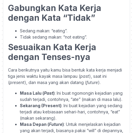
Gabungkan Kata Kerja
dengan Kata “Tidak”
Sedang makan: “eating”.
Tidak sedang makan: “not eating”.
Sesuaikan Kata Kerja
dengan Tenses-nya
Cara berikutnya yaitu kamu bisa bentuk kata kerja menjadi
tiga jenis waktu kayak masa lampau (
past
), saat ini
(
present
), dan masa yang akan datang (
future
).
Masa Lalu (
Past
)
: Ini buat ngomongin kejadian yang
sudah terjadi, contohnya, “ate” (makan di masa lalu).
Sekarang (Present)
: Ini buat kejadian yang sedang
terjadi atau kebiasaan sehari-hari, contohnya, “eat”
(makan sekarang).
Masa Depan (
Future
)
: Untuk menjelaskan kejadian
yang akan terjadi, biasanya pakai “will” di depannya,