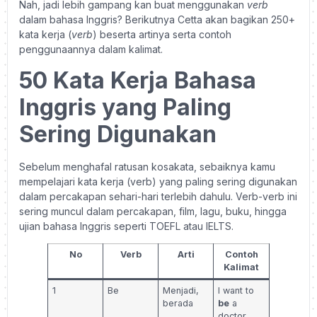
Nah, jadi lebih gampang kan buat menggunakan
verb
dalam bahasa Inggris? Berikutnya Cetta akan bagikan 250+
kata kerja (
verb
) beserta artinya serta contoh
penggunaannya dalam kalimat.
50 Kata Kerja Bahasa
Inggris yang Paling
Sering Digunakan
Sebelum menghafal ratusan kosakata, sebaiknya kamu
mempelajari kata kerja (verb) yang paling sering digunakan
dalam percakapan sehari-hari terlebih dahulu. Verb-verb ini
sering muncul dalam percakapan, film, lagu, buku, hingga
ujian bahasa Inggris seperti TOEFL atau IELTS.
No
Verb
Arti
Contoh
Kalimat
1
Be
Menjadi,
I want to
berada
be
a
doctor.