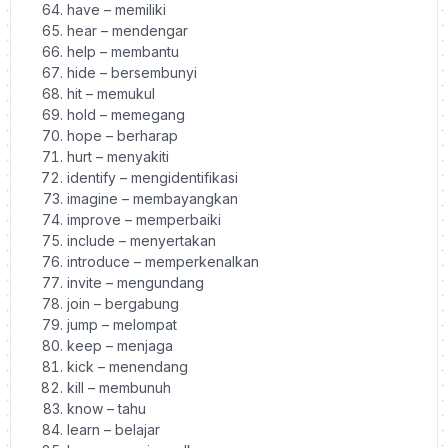
have – memiliki
hear – mendengar
help – membantu
hide – bersembunyi
hit – memukul
hold – memegang
hope – berharap
hurt – menyakiti
identify – mengidentifikasi
imagine – membayangkan
improve – memperbaiki
include – menyertakan
introduce – memperkenalkan
invite – mengundang
join – bergabung
jump – melompat
keep – menjaga
kick – menendang
kill – membunuh
know – tahu
learn – belajar