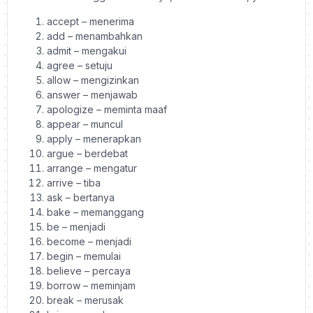
accept – menerima
add – menambahkan
admit – mengakui
agree – setuju
allow – mengizinkan
answer – menjawab
apologize – meminta maaf
appear – muncul
apply – menerapkan
argue – berdebat
arrange – mengatur
arrive – tiba
ask – bertanya
bake – memanggang
be – menjadi
become – menjadi
begin – memulai
believe – percaya
borrow – meminjam
break – merusak