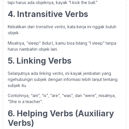
tapi harus ada objeknya, kayak “I kick the ball.”
4. Intransitive Verbs
Kebalikan dari
transitive verbs
, kata kerja ini nggak butuh
objek.
Misalnya, “sleep” (tidur), kamu bisa bilang “I sleep” tanpa
harus nambahin objek lain.
5. Linking Verbs
Selanjutnya ada
linking verbs
, ini kayak jembatan yang
ngehubungin subjek dengan informasi lebih lanjut tentang
subjek itu.
Contohnya, “am”, “is”, “are”, “was”, dan “were”, misalnya,
“She is a teacher”.
6. Helping Verbs (Auxiliary
Verbs)