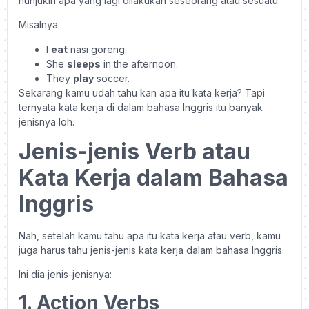
nunjukin apa yang lagi dilakukan seseorang atau sesuatu.
Misalnya:
I
eat
nasi goreng.
She
sleeps
in the afternoon.
They
play
soccer.
Sekarang kamu udah tahu kan apa itu kata kerja? Tapi
ternyata kata kerja di dalam bahasa Inggris itu banyak
jenisnya loh.
Jenis-jenis Verb atau
Kata Kerja dalam Bahasa
Inggris
Nah, setelah kamu tahu apa itu kata kerja atau verb, kamu
juga harus tahu jenis-jenis kata kerja dalam bahasa Inggris.
Ini dia jenis-jenisnya:
1. Action Verbs