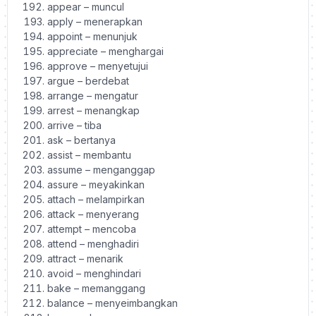
appear – muncul
apply – menerapkan
appoint – menunjuk
appreciate – menghargai
approve – menyetujui
argue – berdebat
arrange – mengatur
arrest – menangkap
arrive – tiba
ask – bertanya
assist – membantu
assume – menganggap
assure – meyakinkan
attach – melampirkan
attack – menyerang
attempt – mencoba
attend – menghadiri
attract – menarik
avoid – menghindari
bake – memanggang
balance – menyeimbangkan