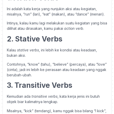
Ini adalah kata kerja yang nunjukin aksi atau kegiatan,
misalnya, “run” (lari), “eat” (makan), atau “dance” (menari).
Intinya, kalau kamu lagi melakukan suatu kegiatan yang bisa
dilihat atau dirasakan, kamu pakai
action verb
.
2. Stative Verbs
Kalau
stative verbs
, ini lebih ke kondisi atau keadaan,
bukan aksi.
Contohnya, “know” (tahu), “believe” (percaya), atau “love”
(cinta), jadi ini lebih ke perasaan atau keadaan yang nggak
berubah-ubah.
3. Transitive Verbs
Kemudian ada
transitive verbs
, kata kerja jenis ini butuh
objek biar kalimatnya lengkap.
Misalnya, “kick” (tendang), kamu nggak bisa bilang “I kick”,