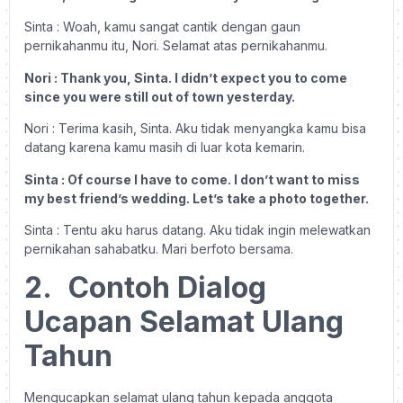
Sinta : Woah, kamu sangat cantik dengan gaun
pernikahanmu itu, Nori. Selamat atas pernikahanmu.
Nori : Thank you, Sinta. I didn’t expect you to come
since you were still out of town yesterday.
Nori : Terima kasih, Sinta. Aku tidak menyangka kamu bisa
datang karena kamu masih di luar kota kemarin.
Sinta : Of course I have to come. I don’t want to miss
my best friend’s wedding. Let’s take a photo together.
Sinta : Tentu aku harus datang. Aku tidak ingin melewatkan
pernikahan sahabatku. Mari berfoto bersama.
2.
Contoh Dialog
Ucapan Selamat Ulang
Tahun
Mengucapkan selamat ulang tahun kepada anggota