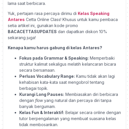
lama saat berbicara.
Yuk, pertajam rasa percaya dirimu di
Kelas Speaking
Antares
Cetta Online Class! Khusus untuk kamu pembaca
setia artikel ini, gunakan kode promo
BACACETTASUPDATES
dan dapatkan diskon 10%
sekarang juga!
Kenapa kamu harus gabung di kelas Antares?
Fokus pada Grammar & Speaking:
Memperbaiki
struktur kalimat sekaligus melatih kelancaran bicara
secara bersamaan.
Perluas Vocabulary Range:
Kamu tidak akan lagi
kehabisan kata-kata saat mengobrol tentang
berbagai topik.
Kurangi Long Pauses:
Membiasakan diri berbicara
dengan
flow
yang natural dan percaya diri tanpa
banyak bergumam.
Kelas Fun & Interaktif:
Belajar secara online dengan
tutor berpengalaman yang membuat suasana kelas
tidak membosankan.