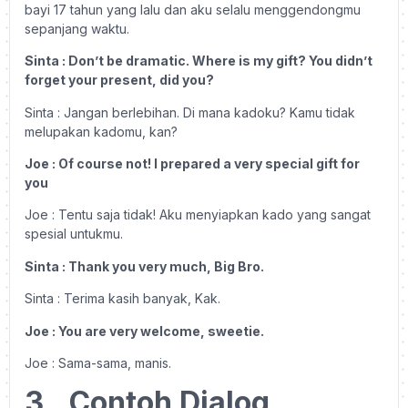
bayi 17 tahun yang lalu dan aku selalu menggendongmu
sepanjang waktu.
Sinta : Don’t be dramatic. Where is my gift? You didn’t
forget your present, did you?
Sinta : Jangan berlebihan. Di mana kadoku? Kamu tidak
melupakan kadomu, kan?
Joe : Of course not! I prepared a very special gift for
you
Joe : Tentu saja tidak! Aku menyiapkan kado yang sangat
spesial untukmu.
Sinta : Thank you very much, Big Bro.
Sinta : Terima kasih banyak, Kak.
Joe : You are very welcome, sweetie.
Joe : Sama-sama, manis.
3.
Contoh Dialog