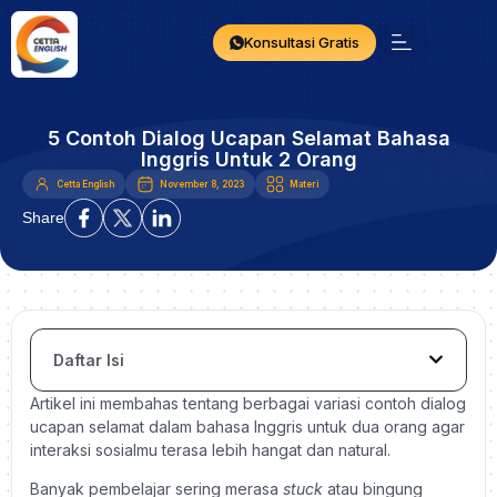
Konsultasi Gratis
5 Contoh Dialog Ucapan Selamat Bahasa
Inggris Untuk 2 Orang
Cetta English
November 8, 2023
Materi
Share
Daftar Isi
Artikel ini membahas tentang berbagai variasi contoh dialog
ucapan selamat dalam bahasa Inggris untuk dua orang agar
interaksi sosialmu terasa lebih hangat dan natural.
Banyak pembelajar sering merasa
stuck
atau bingung