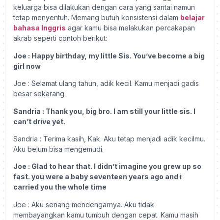
keluarga bisa dilakukan dengan cara yang santai namun
tetap menyentuh. Memang butuh konsistensi dalam
belajar
bahasa Inggris
agar kamu bisa melakukan percakapan
akrab seperti contoh berikut:
Joe : Happy birthday, my little Sis. You’ve become a big
girl now
Joe : Selamat ulang tahun, adik kecil. Kamu menjadi gadis
besar sekarang.
Sandria : Thank you, big bro. I am still your little sis. I
can’t drive yet.
Sandria : Terima kasih, Kak. Aku tetap menjadi adik kecilmu.
Aku belum bisa mengemudi.
Joe : Glad to hear that. I didn’t imagine you grew up so
fast. you were a baby seventeen years ago and i
carried you the whole time
Joe : Aku senang mendengarnya. Aku tidak
membayangkan kamu tumbuh dengan cepat. Kamu masih