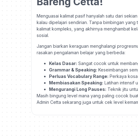
Bareng Cetta!
Menguasai kalimat pasif hanyalah satu dari seki
kalau dipelajari sendirian. Tanpa bimbingan yang 
kalimat kompleks, yang akhirnya menghambat ke
sosial.
Jangan biarkan keraguan menghalangi progresm
rasakan pengalaman belajar yang berbeda:
Kelas Dasar:
Sangat cocok untuk membangun
Grammar & Speaking:
Keseimbangan sempu
Perluas Vocabulary Range:
Perkaya kosa k
Membiasakan Speaking:
Latihan intensif 
Mengurangi Long Pauses:
Teknik jitu un
Masih bingung level mana yang paling cocok bua
Admin Cetta sekarang juga untuk cek level kemam