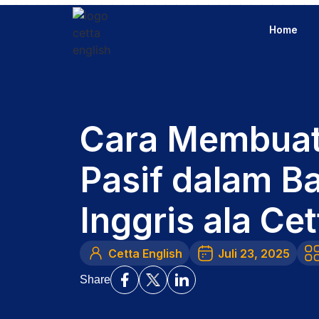
Home
Cara Membuat
Pasif dalam B
Inggris ala Cet
Cetta English
Juli 23, 2025
Share