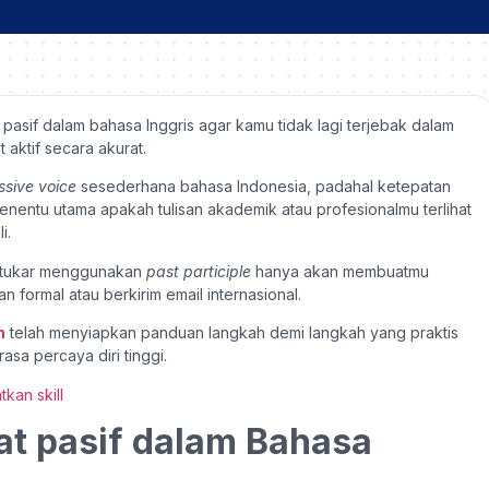
 pasif dalam bahasa Inggris agar kamu tidak lagi terjebak dalam
aktif secara akurat.
ssive voice
sesederhana bahasa Indonesia, padahal ketepatan
enentu utama apakah tulisan akademik atau profesionalmu terlihat
i.
rtukar menggunakan
past participle
hanya akan membuatmu
n formal atau berkirim email internasional.
h
telah menyiapkan panduan langkah demi langkah yang praktis
sa percaya diri tinggi.
t pasif dalam Bahasa