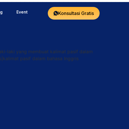
og
Event
Konsultasi Gratis