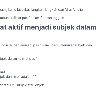
sif, kamu bisa ikuti langkah-langkah dari Miss Amelia.
buat kalimat pasif dalam Bahasa Inggris:
mat aktif menjadi subjek dalam
u ingin diubah menjadi pasif, kamu perlu menukar subjek dan
bjek dalam kalimat pasif.
ya.)
jek dari “me” adalah “I”.
etahui itu subjek atau objek.