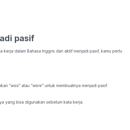
adi pasif
kerja dalam Bahasa Inggris dari aktif menjadi pasif, kamu perlu
hkan “
was
” atau “
were
” untuk membuatnya menjadi pasif.
ya yang bisa digunakan sebelum kata kerja.