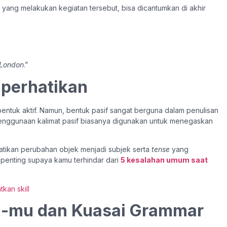
ang melakukan kegiatan tersebut, bisa dicantumkan di akhir
 London
.”
iperhatikan
entuk aktif. Namun, bentuk pasif sangat berguna dalam penulisan
a. Penggunaan kalimat pasif biasanya digunakan untuk menegaskan
rhatikan perubahan objek menjadi subjek serta
tense
yang
ni penting supaya kamu terhindar dari
5 kesalahan umum saat
ish-mu dan Kuasai Grammar