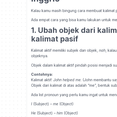
Kalau kamu masih bingung cara membuat kalimat pa
Ada empat cara yang bisa kamu lakukan untuk mem
1. Ubah objek dari kali
kalimat pasif
Kalimat aktif memiliki subjek dan objek,
nah
, kala
objeknya.
Objek dalam kalimat aktif pindah posisi menjadi su
Contohnya:
Kalimat aktif:
John helped me
. (John membantu sa
Objek dari kalimat di atas adalah “me”, bentuk sub
Ada list
pronoun
yang perlu kamu ingat untuk meng
I
(Subject) –
me
(Object)
He
(Subject) –
him
(Object)