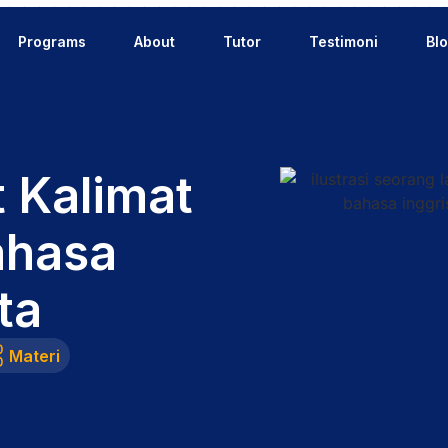
Programs
About
Tutor
Testimoni
Bl
 Kalimat
ahasa
ta
Materi