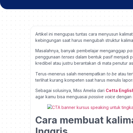
Artikel ini mengupas tuntas cara menyusun kalimat
kebingungan saat harus mengubah struktur kalimat 
Masalahnya, banyak pembelajar menganggap
pa
penggunaan
tenses
dalam bentuk pasif menjadi p
kredibel atau justru berantakan di mata penutur asl
Terus-menerus salah menempatkan
to be
atau te
terlihat kurang kompeten saat harus menulis lapora
Sebagai solusinya, Miss Amelia dari
Cetta Englis
agar kamu bisa menguasai
passive voice
dengan ra
Cara membuat kalima
Inggris