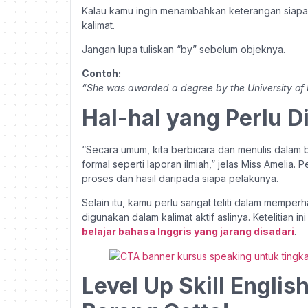
Kalau kamu ingin menambahkan keterangan siapa y
kalimat.
Jangan lupa tuliskan “by” sebelum objeknya.
Contoh:
“She was awarded a degree by the University of
Hal-hal yang Perlu D
“Secara umum, kita berbicara dan menulis dalam b
formal seperti laporan ilmiah,” jelas Miss Ameli
proses dan hasil daripada siapa pelakunya.
Selain itu, kamu perlu sangat teliti dalam mempe
digunakan dalam kalimat aktif aslinya. Ketelitian i
belajar bahasa Inggris yang jarang disadari
.
Level Up Skill Engl