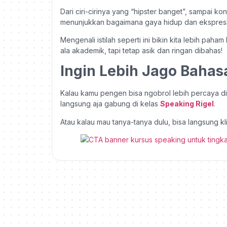
Dari ciri-cirinya yang “hipster banget”, sampai k
menunjukkan bagaimana gaya hidup dan ekspresi dir
Mengenali istilah seperti ini bikin kita lebih pah
ala akademik, tapi tetap asik dan ringan dibahas!
Ingin Lebih Jago Bahas
Kalau kamu pengen bisa ngobrol lebih percaya diri,
langsung aja gabung di kelas
Speaking Rigel
.
Atau kalau mau tanya-tanya dulu, bisa langsung kl