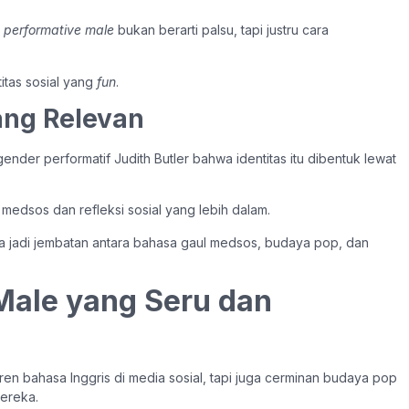
i
performative male
bukan berarti palsu, tapi justru cara
titas sosial yang
fun
.
ang Relevan
gender performatif Judith Butler bahwa identitas itu dibentuk lewat
i medsos dan refleksi sosial yang lebih dalam.
irnya jadi jembatan antara bahasa gaul medsos, budaya pop, dan
 Male yang Seru dan
en bahasa Inggris di media sosial, tapi juga cerminan budaya pop
mereka.