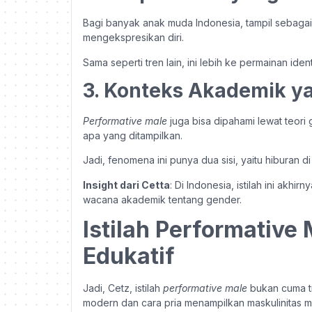
Bagi banyak anak muda Indonesia, tampil sebaga
mengekspresikan diri.
Sama seperti tren lain, ini lebih ke permainan iden
3. Konteks Akademik y
Performative male
juga bisa dipahami lewat teori 
apa yang ditampilkan.
Jadi, fenomena ini punya dua sisi, yaitu hiburan d
Insight dari Cetta
: Di Indonesia, istilah ini akh
wacana akademik tentang gender.
Istilah Performative
Edukatif
Jadi, Cetz, istilah
performative male
bukan cuma tr
modern dan cara pria menampilkan maskulinitas 