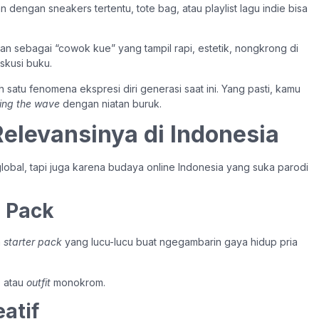
n dengan sneakers tertentu, tote bag, atau playlist lagu indie bisa
an sebagai “cowok kue” yang tampil rapi, estetik, nongkrong di
skusi buku.
 satu fenomena ekspresi diri generasi saat ini. Yang pasti, kamu
ding the wave
dengan niatan buruk.
Relevansinya di Indonesia
global, tapi juga karena budaya online Indonesia yang suka parodi
r Pack
n
starter pack
yang lucu-lucu buat ngegambarin gaya hidup pria
, atau
outfit
monokrom.
eatif