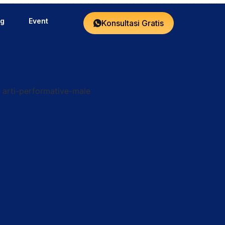
og
Event
Konsultasi Gratis