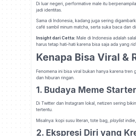
Di luar negeri, performative male itu berpenampila
jadi identitas.
Sama di Indonesia, kadang juga sering digambark
café sambil minum matcha, serta suka baca dan di
Insight dari Cetta:
Male di Indonesia adalah salah
harus tetap hati-hati karena bisa saja ada yang
ri
Kenapa Bisa Viral & 
Fenomena ini bisa viral bukan hanya karena tren 
dan hiburan ringan.
1. Budaya Meme Starte
Di Twitter dan Instagram lokal, netizen sering biki
tertentu.
Misalnya: kopi susu literan, tote bag,
playlist
indie
2. Ekspresi Diri yang Kr