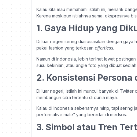
Kalau kita mau memahami istilah ini, menarik bange
Karena meskipun istilahnya sama, ekspresinya bis
1. Gaya Hidup yang Dik
Di luar negeri sering diasosiasikan dengan gaya 
pakai fashion yang terkesan
effortless
.
Namun di Indonesia, lebih terlihat lewat postingan
susu kekinian, atau angle foto yang dibuat seola
2. Konsistensi Persona 
Di luar negeri, istilah ini muncul banyak di Twit
membangun citra tertentu di dunia maya.
Kalau di Indonesia sebenarnya mirip, tapi sering 
performative male” yang beredar di medsos.
3. Simbol atau Tren Ter