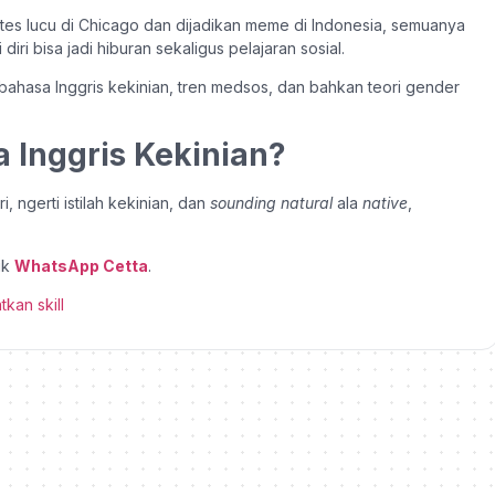
ontes lucu di Chicago dan dijadikan meme di Indonesia, semuanya
i bisa jadi hiburan sekaligus pelajaran sosial.
am bahasa Inggris kekinian, tren medsos, dan bahkan teori gender
a Inggris Kekinian?
 ngerti istilah kekinian, dan
sounding natural
ala
native
,
ik
WhatsApp Cetta
.