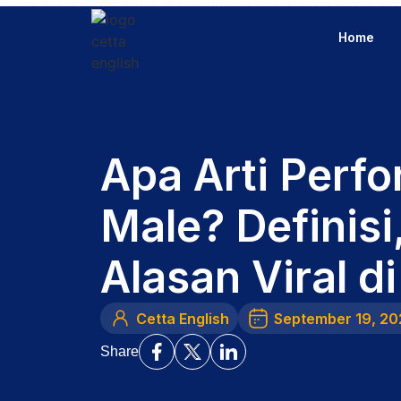
Home
Apa Arti Perfo
Male? Definisi,
Alasan Viral 
Cetta English
September 19, 20
Share