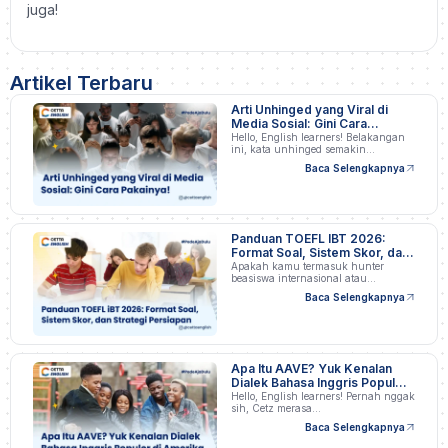
juga!
Artikel Terbaru
Arti Unhinged yang Viral di
Media Sosial: Gini Cara
Pakainya!
Hello, English learners! Belakangan
ini, kata unhinged semakin…
Baca Selengkapnya
Panduan TOEFL IBT 2026:
Format Soal, Sistem Skor, dan
Strategi Persiapan
Apakah kamu termasuk hunter
beasiswa internasional atau
profesional…
Baca Selengkapnya
Apa Itu AAVE? Yuk Kenalan
Dialek Bahasa Inggris Populer
di Amerika
Hello, English learners! Pernah nggak
sih, Cetz merasa…
Baca Selengkapnya