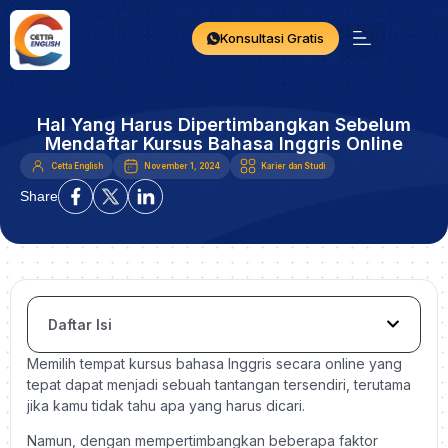
Konsultasi Gratis
Hal Yang Harus Dipertimbangkan Sebelum
Mendaftar Kursus Bahasa Inggris Online
Cetta English
November 1, 2024
Karier dan Studi
Share
Daftar Isi
Memilih tempat kursus bahasa Inggris secara online yang
tepat dapat menjadi sebuah tantangan tersendiri, terutama
jika kamu tidak tahu apa yang harus dicari.
Namun, dengan mempertimbangkan beberapa faktor