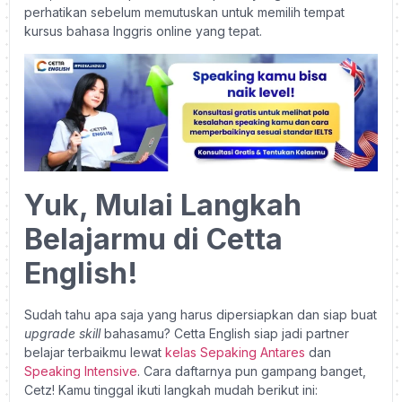
perhatikan sebelum memutuskan untuk memilih tempat
kursus bahasa Inggris online yang tepat.
Yuk, Mulai Langkah
Belajarmu di Cetta
English!
Sudah tahu apa saja yang harus dipersiapkan dan siap buat
upgrade skill
bahasamu? Cetta English siap jadi partner
belajar terbaikmu lewat
kelas Sepaking Antares
dan
Speaking Intensive
. Cara daftarnya pun gampang banget,
Cetz! Kamu tinggal ikuti langkah mudah berikut ini: