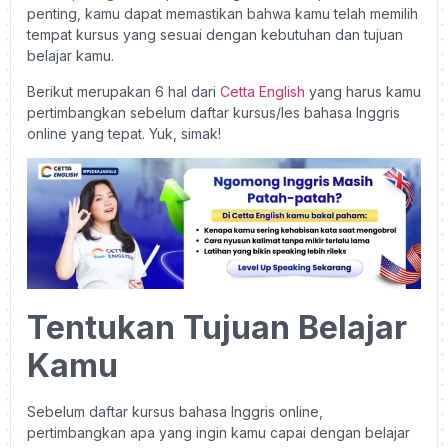
penting, kamu dapat memastikan bahwa kamu telah memilih
tempat kursus yang sesuai dengan kebutuhan dan tujuan
belajar kamu.
Berikut merupakan 6 hal dari
Cetta English
yang harus kamu
pertimbangkan sebelum daftar kursus/les bahasa Inggris
online yang tepat. Yuk, simak!
Tentukan Tujuan Belajar
Kamu
Sebelum daftar kursus bahasa Inggris online,
pertimbangkan apa yang ingin kamu capai dengan belajar