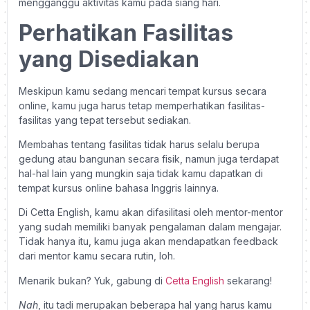
mengganggu aktivitas kamu pada siang hari.
Perhatikan Fasilitas
yang Disediakan
Meskipun kamu sedang mencari tempat kursus secara
online, kamu juga harus tetap memperhatikan fasilitas-
fasilitas yang tepat tersebut sediakan.
Membahas tentang fasilitas tidak harus selalu berupa
gedung atau bangunan secara fisik, namun juga terdapat
hal-hal lain yang mungkin saja tidak kamu dapatkan di
tempat kursus online bahasa Inggris lainnya.
Di Cetta English, kamu akan difasilitasi oleh mentor-mentor
yang sudah memiliki banyak pengalaman dalam mengajar.
Tidak hanya itu, kamu juga akan mendapatkan feedback
dari mentor kamu secara rutin, loh.
Menarik bukan? Yuk, gabung di
Cetta English
sekarang!
Nah
, itu tadi merupakan beberapa hal yang harus kamu