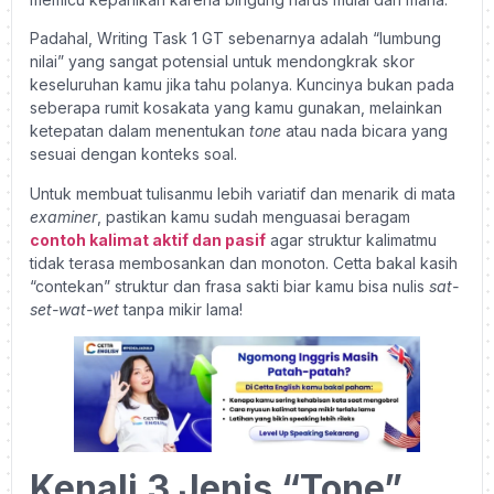
Padahal, Writing Task 1 GT sebenarnya adalah “lumbung
nilai” yang sangat potensial untuk mendongkrak skor
keseluruhan kamu jika tahu polanya. Kuncinya bukan pada
seberapa rumit kosakata yang kamu gunakan, melainkan
ketepatan dalam menentukan
tone
atau nada bicara yang
sesuai dengan konteks soal.
Untuk membuat tulisanmu lebih variatif dan menarik di mata
examiner
, pastikan kamu sudah menguasai beragam
contoh kalimat aktif dan pasif
agar struktur kalimatmu
tidak terasa membosankan dan monoton. Cetta bakal kasih
“contekan” struktur dan frasa sakti biar kamu bisa nulis
sat-
set-wat-wet
tanpa mikir lama!
Kenali 3 Jenis “Tone”