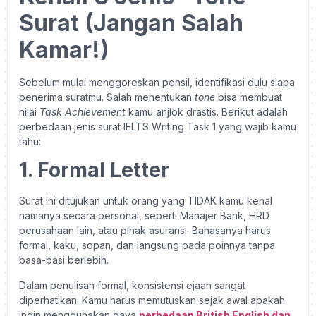
Surat (Jangan Salah
Kamar!)
Sebelum mulai menggoreskan pensil, identifikasi dulu siapa
penerima suratmu. Salah menentukan
tone
bisa membuat
nilai
Task Achievement
kamu anjlok drastis. Berikut adalah
perbedaan jenis surat IELTS Writing Task 1 yang wajib kamu
tahu:
1. Formal Letter
Surat ini ditujukan untuk orang yang TIDAK kamu kenal
namanya secara personal, seperti Manajer Bank, HRD
perusahaan lain, atau pihak asuransi. Bahasanya harus
formal, kaku, sopan, dan langsung pada poinnya tanpa
basa-basi berlebih.
Dalam penulisan formal, konsistensi ejaan sangat
diperhatikan. Kamu harus memutuskan sejak awal apakah
ingin menggunakan gaya
perbedaan British English dan