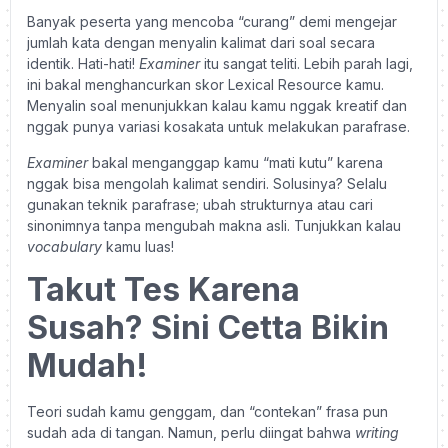
Banyak peserta yang mencoba “curang” demi mengejar
jumlah kata dengan menyalin kalimat dari soal secara
identik. Hati-hati!
Examiner
itu sangat teliti. Lebih parah lagi,
ini bakal menghancurkan skor Lexical Resource kamu.
Menyalin soal menunjukkan kalau kamu nggak kreatif dan
nggak punya variasi kosakata untuk melakukan parafrase.
Examiner
bakal menganggap kamu “mati kutu” karena
nggak bisa mengolah kalimat sendiri. Solusinya? Selalu
gunakan teknik parafrase; ubah strukturnya atau cari
sinonimnya tanpa mengubah makna asli. Tunjukkan kalau
vocabulary
kamu luas!
Takut Tes Karena
Susah? Sini Cetta Bikin
Mudah!
Teori sudah kamu genggam, dan “contekan” frasa pun
sudah ada di tangan. Namun, perlu diingat bahwa
writing