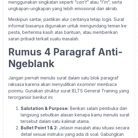
menggunakan singkatan seperti “
can’t
” atau “
I’m
“, serta
ungkapan-ungkapan yang lebih emosional dan akrab.
Meskipun santai, pastikan alur ceritanya tetap logis. Surat
informal biasanya digunakan untuk mengundang teman ke
pesta, berterima kasih atas bantuan, atau memberikan
saran pribadi terkait suatu masalah.
Rumus 4 Paragraf Anti-
Ngeblank
Jangan pernah menulis surat dalam satu blok paragraf
raksasa karena akan menyulitkan
examiner
membaca
poinmu. Gunakan struktur surat IELTS General Training yang
terorganisir berikut ini:
Salutation & Purpose:
Berikan salam pembuka dan
langsung sebutkan alasan kenapa kamu menulis surat
tersebut dalam satu kalimat utama.
Bullet Point 1 & 2:
Jelasin masalah atau situasi secara
detail sesuai instruksi yang ada di soal. Gabungkan