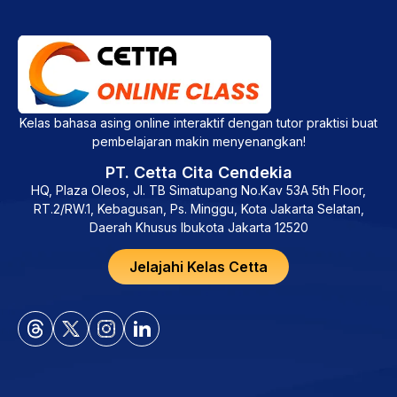
Kelas bahasa asing online interaktif dengan tutor praktisi buat
pembelajaran makin menyenangkan!
PT. Cetta Cita Cendekia
HQ, Plaza Oleos, Jl. TB Simatupang No.Kav 53A 5th Floor,
RT.2/RW.1, Kebagusan, Ps. Minggu, Kota Jakarta Selatan,
Daerah Khusus Ibukota Jakarta 12520
Jelajahi Kelas Cetta