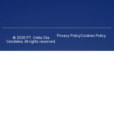
Privacy Policy
Cookies Policy
© 2026 PT. Cetta Cita
Cendekia. All rights reserved.