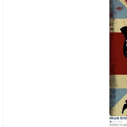
Musik Brit
Juli 8, 2024
Artikel ini 