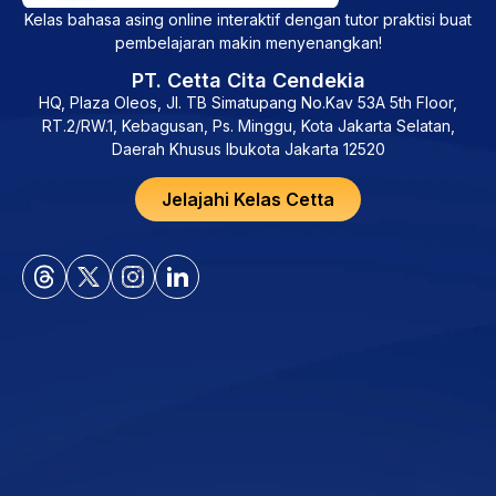
Kelas bahasa asing online interaktif dengan tutor praktisi buat
pembelajaran makin menyenangkan!
PT. Cetta Cita Cendekia
HQ, Plaza Oleos, Jl. TB Simatupang No.Kav 53A 5th Floor,
RT.2/RW.1, Kebagusan, Ps. Minggu, Kota Jakarta Selatan,
Daerah Khusus Ibukota Jakarta 12520
Jelajahi Kelas Cetta