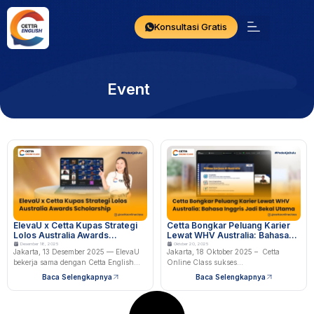
Konsultasi Gratis
Event
ElevaU x Cetta Kupas Strategi
Cetta Bongkar Peluang Karier
Lolos Australia Awards
Lewat WHV Australia: Bahasa
Scholarship
Inggris Jadi Bekal Utama
Desember 18, 2025
Oktober 20, 2025
Jakarta, 13 Desember 2025 — ElevaU
Jakarta, 18 Oktober 2025 – Cetta
bekerja sama dengan Cetta English
Online Class sukses
sukses menyelenggarakan webinar
menyelenggarakan webinar bertajuk
Baca Selengkapnya
Baca Selengkapnya
bertajuk
“Spill Rahasia Cuan