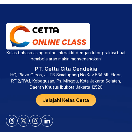
Kelas bahasa asing online interaktif dengan tutor praktisi buat
pembelajaran makin menyenangkan!
PT. Cetta Cita Cendekia
HQ, Plaza Oleos, Jl. TB Simatupang No.Kav 53A 5th Floor,
RT.2/RW.1, Kebagusan, Ps. Minggu, Kota Jakarta Selatan,
Daerah Khusus Ibukota Jakarta 12520
Jelajahi Kelas Cetta