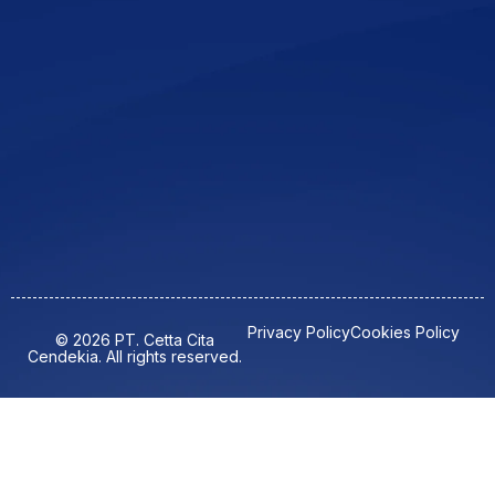
Privacy Policy
Cookies Policy
© 2026 PT. Cetta Cita
Cendekia. All rights reserved.