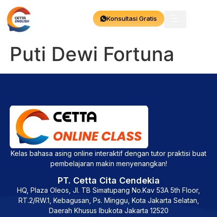
Konsultasi Gratis
Puti Dewi Fortuna
Kelas bahasa asing online interaktif dengan tutor praktisi buat
pembelajaran makin menyenangkan!
PT. Cetta Cita Cendekia
HQ, Plaza Oleos, Jl. TB Simatupang No.Kav 53A 5th Floor,
RT.2/RW.1, Kebagusan, Ps. Minggu, Kota Jakarta Selatan,
Daerah Khusus Ibukota Jakarta 12520