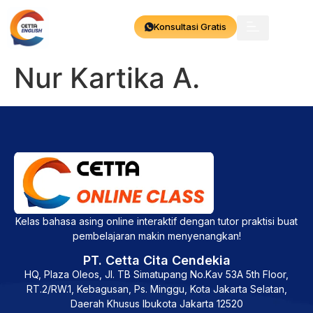
Konsultasi Gratis
Nur Kartika A.
Kelas bahasa asing online interaktif dengan tutor praktisi buat
pembelajaran makin menyenangkan!
PT. Cetta Cita Cendekia
HQ, Plaza Oleos, Jl. TB Simatupang No.Kav 53A 5th Floor,
RT.2/RW.1, Kebagusan, Ps. Minggu, Kota Jakarta Selatan,
Daerah Khusus Ibukota Jakarta 12520