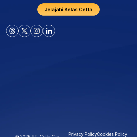
Jelajahi Kelas Cetta
Privacy Policy
Cookies Policy
© 2026 PT. Cetta Cita