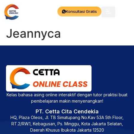
Konsultasi Gratis
Jeannyca
Kelas bahasa asing online interaktif dengan tutor praktisi buat
pembelajaran makin menyenangkan!
PT. Cetta Cita Cendekia
HQ, Plaza Oleos, Jl. TB Simatupang No.Kav 53A 5th Floor,
RT.2/RW.1, Kebagusan, Ps. Minggu, Kota Jakarta Selatan,
Daerah Khusus Ibukota Jakarta 12520