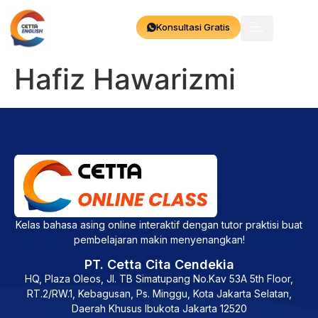
Konsultasi Gratis
Hafiz Hawarizmi
Kelas bahasa asing online interaktif dengan tutor praktisi buat
pembelajaran makin menyenangkan!
PT. Cetta Cita Cendekia
HQ, Plaza Oleos, Jl. TB Simatupang No.Kav 53A 5th Floor,
RT.2/RW.1, Kebagusan, Ps. Minggu, Kota Jakarta Selatan,
Daerah Khusus Ibukota Jakarta 12520