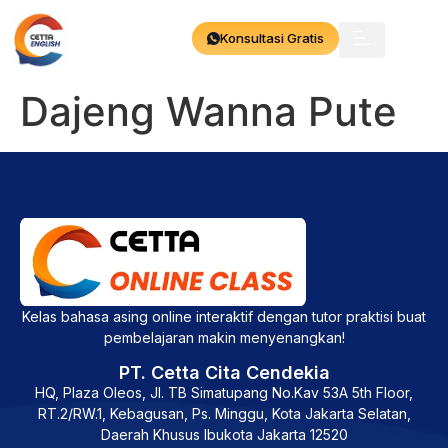
Konsultasi Gratis
Dajeng Wanna Pute
Kelas bahasa asing online interaktif dengan tutor praktisi buat
pembelajaran makin menyenangkan!
PT. Cetta Cita Cendekia
HQ, Plaza Oleos, Jl. TB Simatupang No.Kav 53A 5th Floor,
RT.2/RW.1, Kebagusan, Ps. Minggu, Kota Jakarta Selatan,
Daerah Khusus Ibukota Jakarta 12520