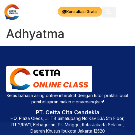
Konsultasi Gratis
Adhyatma
Kelas bahasa asing online interaktif dengan tutor praktisi buat
pembelajaran makin menyenangkan!
PT. Cetta Cita Cendekia
HQ, Plaza Oleos, Jl. TB Simatupang No.Kav 53A 5th Floor,
RT.2/RW.1, Kebagusan, Ps. Minggu, Kota Jakarta Selatan,
Daerah Khusus Ibukota Jakarta 12520